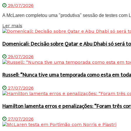
29/07/2026
A McLaren completou uma "produtiva" sessão de testes com Lan
Details
Ler mais
Domenicali: Decisão sobre Qatar e Abu Dhabi só será
29/07/2026
Russell: “Nunca tive uma temporada como esta em toda 
27/07/2026
Hamilton lamenta erros e penalizações: “Foram três co
27/07/2026