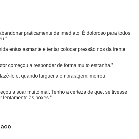
bandonar praticamente de imediato. É doloroso para todos.
u.”
da entusiasmante e tentar colocar pressão nos da frente,
otor começou a responder de forma muito estranha.”
fazê-lo e, quando larguei a embraiagem, morreu
çou a soar muito mal. Tenho a certeza de que, se tivesse
r lentamente às boxes.”
naco