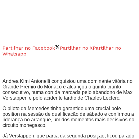
Partilhar no Facebook
Partilhar no X
Partilhar no
Whatsapp
Andrea Kimi Antonelli conquistou uma dominante vitória no
Grande Prémio do Mónaco e alcançou o quinto triunfo
consecutivo, numa corrida marcada pelo abandono de Max
Verstappen e pelo acidente tardio de Charles Leclerc.
O piloto da Mercedes tinha garantido uma crucial pole
position na sessão de qualificação de sábado e confirmou a
liderança no arranque, um dos momentos mais decisivos no
circuito monegasco.
Já Verstappen, que partia da segunda posição, ficou parado