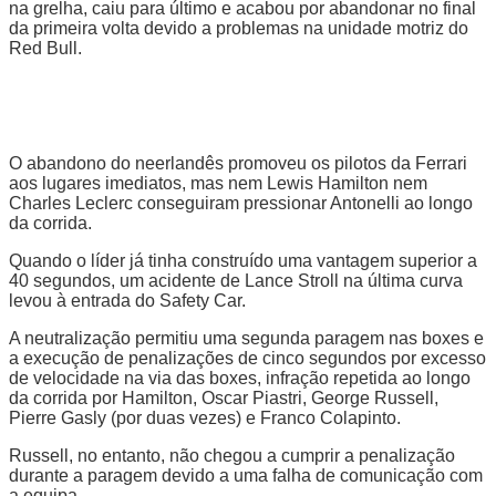
na grelha, caiu para último e acabou por abandonar no final
da primeira volta devido a problemas na unidade motriz do
Red Bull.
O abandono do neerlandês promoveu os pilotos da Ferrari
aos lugares imediatos, mas nem Lewis Hamilton nem
Charles Leclerc conseguiram pressionar Antonelli ao longo
da corrida.
Quando o líder já tinha construído uma vantagem superior a
40 segundos, um acidente de Lance Stroll na última curva
levou à entrada do Safety Car.
A neutralização permitiu uma segunda paragem nas boxes e
a execução de penalizações de cinco segundos por excesso
de velocidade na via das boxes, infração repetida ao longo
da corrida por Hamilton, Oscar Piastri, George Russell,
Pierre Gasly (por duas vezes) e Franco Colapinto.
Russell, no entanto, não chegou a cumprir a penalização
durante a paragem devido a uma falha de comunicação com
a equipa.