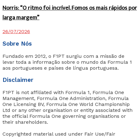
Norris: “O ritmo foi incrível. Fomos os mais rápidos por
larga margem”
26/07/2026
Sobre Nós
Fundado em 2012, o F1PT surgiu com a missão de
levar toda a informação sobre o mundo da Formula 1
aos portugueses e países de língua portuguesa.
Disclaimer
F1PT is not affiliated with Formula 1, Formula One
Management, Formula One Administration, Formula
One Licensing BV, Formula One World Championship
Ltd or any other organisation or entity associated with
the official Formula One governing organisations or
their shareholders.
Copyrighted material used under Fair Use/Fair