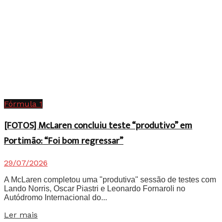
Fórmula 1
[FOTOS] McLaren concluiu teste “produtivo” em
Portimão: “Foi bom regressar”
29/07/2026
A McLaren completou uma "produtiva" sessão de testes com
Lando Norris, Oscar Piastri e Leonardo Fornaroli no
Autódromo Internacional do...
Details
Ler mais