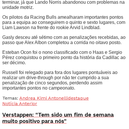
terminar, já que Lando Norris abandonou com problemas na
unidade motriz.
Os pilotos da Racing Bulls amealharam importantes pontos
para a equipa ao conseguirem o quinto e sexto lugares, com
Liam Lawson na frente do rookie Arvid Lindblad.
Gasly desceu até sétimo com as penalizações recebidas, ao
passo que Alex Albon completou a corrida no oitavo posto.
Esteban Ocon foi o nono classificado com o Haas e Sergio
Pérez conquistou o primeiro ponto da história da Cadillac ao
ser décimo.
Russell foi relegado para fora dos lugares pontuáveis ao
realizar um drive-through por não ter cumprido a sua
penalização de cinco segundos, perdendo assim
importantes pontos no campeonato.
Temas:
Andrea Kimi Antonelli
destaque
Notícia Anterior
Verstappen: “Tem sido um fim de semana
muito positivo para nós”