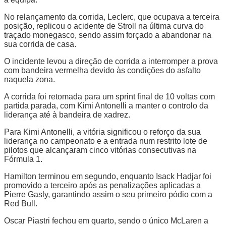
No relançamento da corrida, Leclerc, que ocupava a terceira
posição, replicou o acidente de Stroll na última curva do
traçado monegasco, sendo assim forçado a abandonar na
sua corrida de casa.
O incidente levou a direção de corrida a interromper a prova
com bandeira vermelha devido às condições do asfalto
naquela zona.
A corrida foi retomada para um sprint final de 10 voltas com
partida parada, com Kimi Antonelli a manter o controlo da
liderança até à bandeira de xadrez.
Para Kimi Antonelli, a vitória significou o reforço da sua
liderança no campeonato e a entrada num restrito lote de
pilotos que alcançaram cinco vitórias consecutivas na
Fórmula 1.
Hamilton terminou em segundo, enquanto Isack Hadjar foi
promovido a terceiro após as penalizações aplicadas a
Pierre Gasly, garantindo assim o seu primeiro pódio com a
Red Bull.
Oscar Piastri fechou em quarto, sendo o único McLaren a