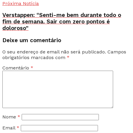
Próxima Notícia
Verstappen: “Senti-me bem durante todo o
fim de semana. Sair com zero pontos é
doloroso”
Deixe um comentário
O seu endereço de email não será publicado.
Campos
obrigatórios marcados com
*
Comentário
*
Nome
*
Email
*