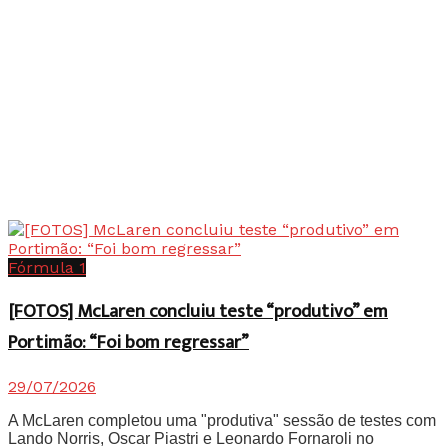
Fórmula 1
[FOTOS] McLaren concluiu teste “produtivo” em
Portimão: “Foi bom regressar”
29/07/2026
A McLaren completou uma "produtiva" sessão de testes com
Lando Norris, Oscar Piastri e Leonardo Fornaroli no