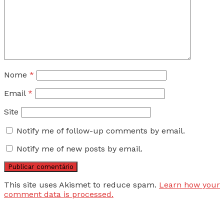
Nome
*
Email
*
Site
Notify me of follow-up comments by email.
Notify me of new posts by email.
This site uses Akismet to reduce spam.
Learn how your
comment data is processed.