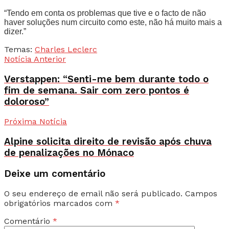
“Tendo em conta os problemas que tive e o facto de não
haver soluções num circuito como este, não há muito mais a
dizer.”
Temas:
Charles Leclerc
Notícia Anterior
Verstappen: “Senti-me bem durante todo o
fim de semana. Sair com zero pontos é
doloroso”
Próxima Notícia
Alpine solicita direito de revisão após chuva
de penalizações no Mónaco
Deixe um comentário
O seu endereço de email não será publicado.
Campos
obrigatórios marcados com
*
Comentário
*