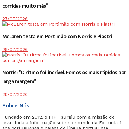
corridas muito más”
27/07/2026
McLaren testa em Portimão com Norris e Piastri
26/07/2026
Norris: “O ritmo foi incrível. Fomos os mais rápidos por
larga margem”
26/07/2026
Sobre Nós
Fundado em 2012, o F1PT surgiu com a missão de
levar toda a informação sobre o mundo da Formula 1
aos portugueses e países de língua portuguesa.