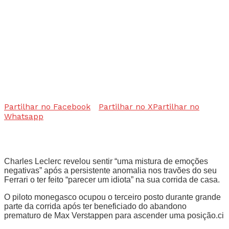
Partilhar no Facebook
Partilhar no X
Partilhar no
Whatsapp
Charles Leclerc revelou sentir “uma mistura de emoções
negativas” após a persistente anomalia nos travões do seu
Ferrari o ter feito “parecer um idiota” na sua corrida de casa.
O piloto monegasco ocupou o terceiro posto durante grande
parte da corrida após ter beneficiado do abandono
prematuro de Max Verstappen para ascender uma posição.ci