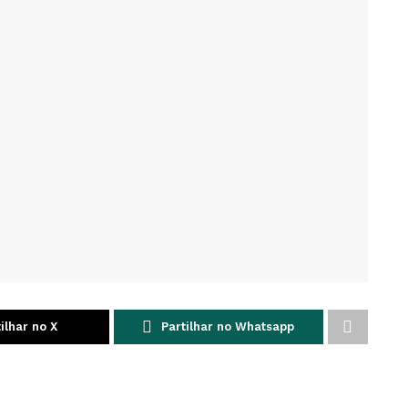
ilhar no X
Partilhar no Whatsapp