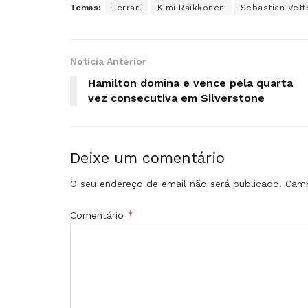
Temas:
Ferrari
Kimi Raikkonen
Sebastian Vett
Notícia Anterior
Hamilton domina e vence pela quarta
vez consecutiva em Silverstone
Deixe um comentário
O seu endereço de email não será publicado.
Camp
*
Comentário