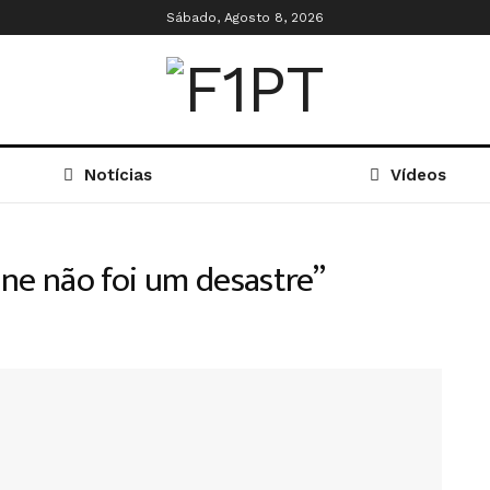
Sábado, Agosto 8, 2026
Notícias
Vídeos
tone não foi um desastre”