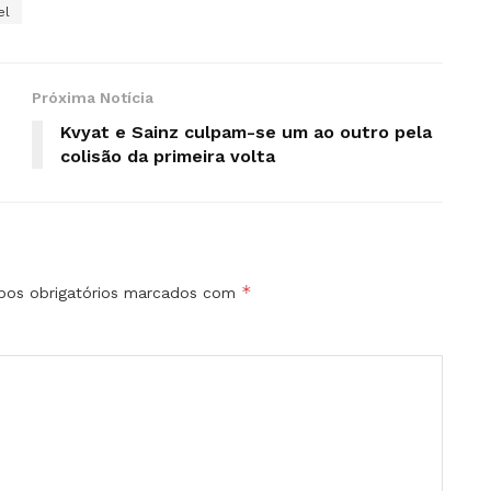
el
Próxima Notícia
Kvyat e Sainz culpam-se um ao outro pela
colisão da primeira volta
*
os obrigatórios marcados com