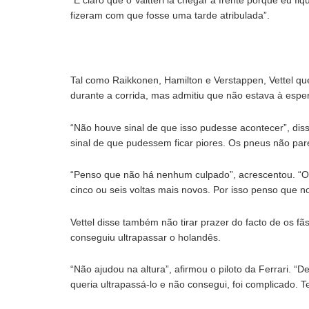
fizeram com que fosse uma tarde atribulada”.
Tal como Raikkonen, Hamilton e Verstappen, Vettel q
durante a corrida, mas admitiu que não estava à espe
“Não houve sinal de que isso pudesse acontecer”, dis
sinal de que pudessem ficar piores. Os pneus não par
“Penso que não há nenhum culpado”, acrescentou. “O
cinco ou seis voltas mais novos. Por isso penso que 
Vettel disse também não tirar prazer do facto de os f
conseguiu ultrapassar o holandês.
“Não ajudou na altura”, afirmou o piloto da Ferrari. “
queria ultrapassá-lo e não consegui, foi complicado. Te