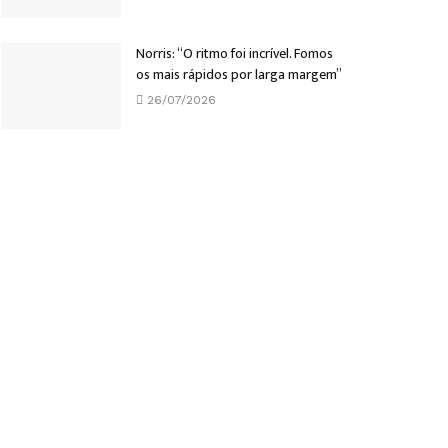
Norris: “O ritmo foi incrível. Fomos
os mais rápidos por larga margem”
26/07/2026