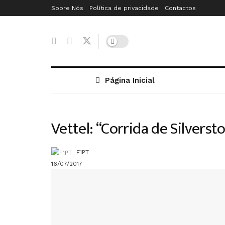
Sobre Nós
Política de privacidade
Contactos
Página Inicial
Vettel: “Corrida de Silvers
F1PT
16/07/2017