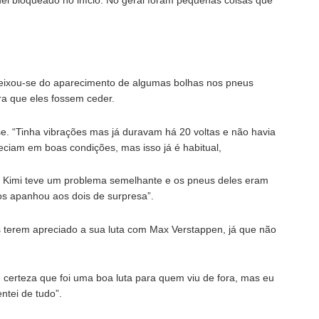
ueixou-se do aparecimento de algumas bolhas nos pneus
ra que eles fossem ceder.
se. “Tinha vibrações mas já duravam há 20 voltas e não havia
eciam em boas condições, mas isso já é habitual,
 Kimi teve um problema semelhante e os pneus deles eram
nos apanhou aos dois de surpresa”.
ãs terem apreciado a sua luta com Max Verstappen, já que não
De certeza que foi uma boa luta para quem viu de fora, mas eu
ntei de tudo”.