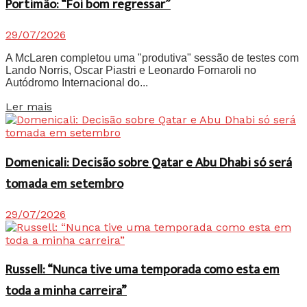
Portimão: “Foi bom regressar”
29/07/2026
A McLaren completou uma "produtiva" sessão de testes com
Lando Norris, Oscar Piastri e Leonardo Fornaroli no
Autódromo Internacional do...
Details
Ler mais
Domenicali: Decisão sobre Qatar e Abu Dhabi só será
tomada em setembro
29/07/2026
Russell: “Nunca tive uma temporada como esta em
toda a minha carreira”