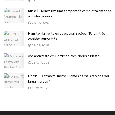
29/07/2026
Russell: “Nunca tive uma temporada como esta em toda
a minha carreira”
27/07/2026
Hamilton lamenta erros e penalizações: “Foram três
corridas muito más”
27/07/2026
McLaren testa em Portimão com Norris e Piastri
26/07/2026
Norris: “O ritmo foi incrível. Fomos os mais rápidos por
larga margem”
26/07/2026