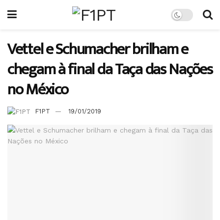
Vettel e Schumacher brilham e
chegam à final da Taça das Nações
no México
F1PT
19/01/2019