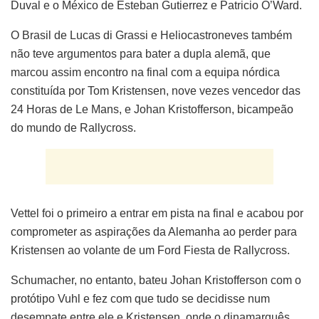
Duval e o México de Esteban Gutierrez e Patricio O’Ward.
O Brasil de Lucas di Grassi e Heliocastroneves também
não teve argumentos para bater a dupla alemã, que
marcou assim encontro na final com a equipa nórdica
constituída por Tom Kristensen, nove vezes vencedor das
24 Horas de Le Mans, e Johan Kristofferson, bicampeão
do mundo de Rallycross.
Vettel foi o primeiro a entrar em pista na final e acabou por
comprometer as aspirações da Alemanha ao perder para
Kristensen ao volante de um Ford Fiesta de Rallycross.
Schumacher, no entanto, bateu Johan Kristofferson com o
protótipo Vuhl e fez com que tudo se decidisse num
desempate entre ele e Kristensen, onde o dinamarquês