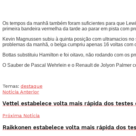
Os tempos da manhã também foram suficientes para que Lewis 
primeira bandeira vermelha da tarde ao parar em pista com 
Kevin Magnussen subiu à quinta posição com ultramacios no s
problemas da manhã, o belga cumpriu apenas 16 voltas com
Bottas substituiu Hamilton e foi oitavo, não rodando com os 
O Sauber de Pascal Wehrlein e o Renault de Jolyon Palmer c
Temas:
destaque
Notícia Anterior
Vettel estabelece volta mais rápida dos testes
Próxima Notícia
Raikkonen estabelece volta mais rápida dos te