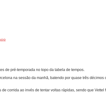
app
stes de pré-temporada no topo da tabela de tempos.
celona na sessão da manhã, batendo por quase três décimos o m
de corrida ao invés de tentar voltas rápidas, sendo que Vettel f