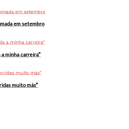
 tomada em setembro
a minha carreira”
rridas muito más”