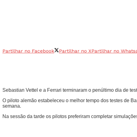
Partilhar no Facebook
Partilhar no X
Partilhar no Whats
Sebastian Vettel e a Ferrari terminaram o penúltimo dia de te
O piloto alemão estabeleceu o melhor tempo dos testes de Bar
semana.
Na sessão da tarde os pilotos preferiram completar simulações 