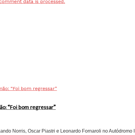
comment data is processed.
ão: “Foi bom regressar”
do Norris, Oscar Piastri e Leonardo Fornaroli no Autódromo In