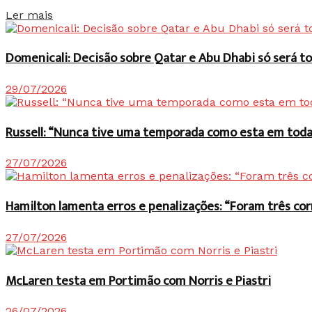
Details
Ler mais
Domenicali: Decisão sobre Qatar e Abu Dhabi só será
29/07/2026
Russell: “Nunca tive uma temporada como esta em toda 
27/07/2026
Hamilton lamenta erros e penalizações: “Foram três co
27/07/2026
McLaren testa em Portimão com Norris e Piastri
26/07/2026