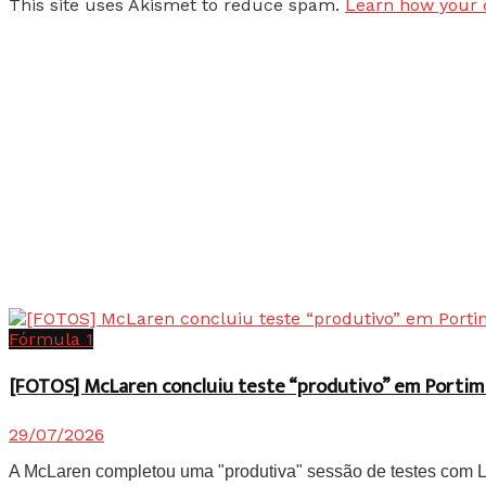
This site uses Akismet to reduce spam.
Learn how your 
Fórmula 1
[FOTOS] McLaren concluiu teste “produtivo” em Portim
29/07/2026
A McLaren completou uma "produtiva" sessão de testes com Lan