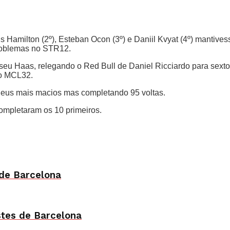
Hamilton (2º), Esteban Ocon (3º) e Daniil Kvyat (4º) mantive
problemas no STR12.
eu Haas, relegando o Red Bull de Daniel Ricciardo para sexto
 o MCL32.
pneus mais macios mas completando 95 voltas.
ompletaram os 10 primeiros.
 de Barcelona
stes de Barcelona