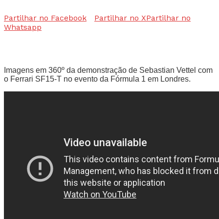
Partilhar no Facebook
Partilhar no X
Partilhar no
Whatsapp
Imagens em 360º da demonstração de Sebastian Vettel com
o Ferrari SF15-T no evento da Fórmula 1 em Londres.