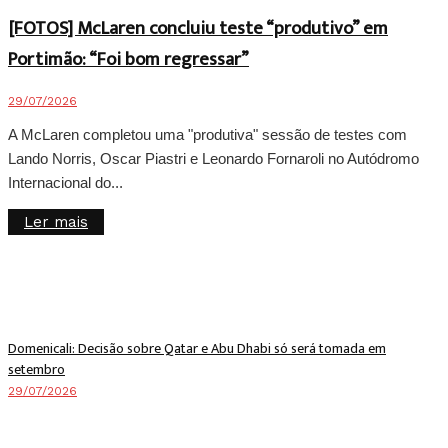
[FOTOS] McLaren concluiu teste “produtivo” em
Portimão: “Foi bom regressar”
29/07/2026
A McLaren completou uma "produtiva" sessão de testes com
Lando Norris, Oscar Piastri e Leonardo Fornaroli no Autódromo
Internacional do...
Details
Ler mais
Domenicali: Decisão sobre Qatar e Abu Dhabi só será tomada em
setembro
29/07/2026