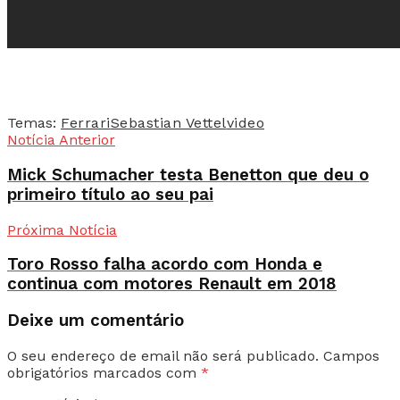
Temas:
Ferrari
Sebastian Vettel
video
Notícia Anterior
Mick Schumacher testa Benetton que deu o
primeiro título ao seu pai
Próxima Notícia
Toro Rosso falha acordo com Honda e
continua com motores Renault em 2018
Deixe um comentário
O seu endereço de email não será publicado.
Campos
obrigatórios marcados com
*