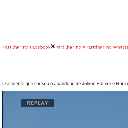
Partilhar no Facebook
Partilhar no X
Partilhar no Whats
O acidente que causou o abandono de Jolyon Palmer e Romai