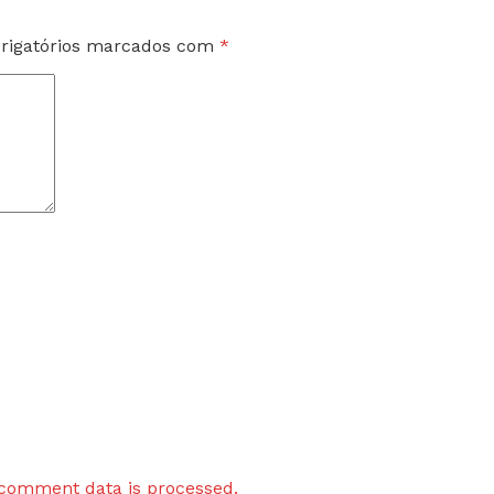
rigatórios marcados com
*
comment data is processed.