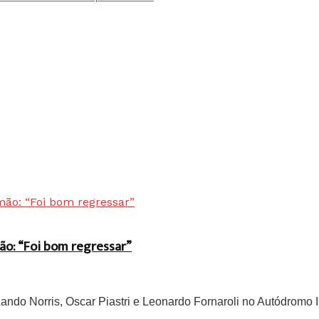
ão: “Foi bom regressar”
do Norris, Oscar Piastri e Leonardo Fornaroli no Autódromo In