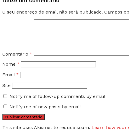
Deixe um comentário
O seu endereço de email não será publicado.
Campos ob
Comentário
*
Nome
*
Email
*
Site
Notify me of follow-up comments by email.
Notify me of new posts by email.
This site uses Akismet to reduce spam.
Learn how your 