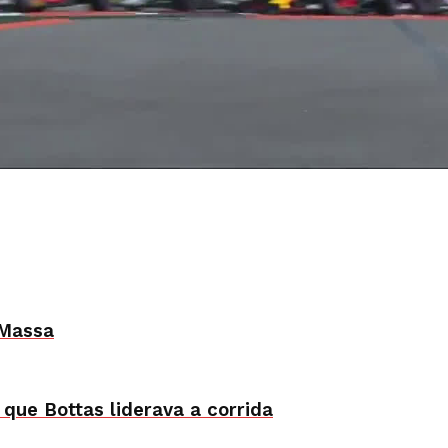
 Massa
ue Bottas liderava a corrida