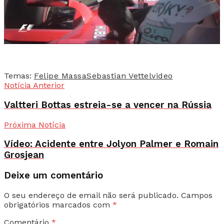
Temas:
Felipe Massa
Sebastian Vettel
video
Notícia Anterior
Valtteri Bottas estreia-se a vencer na Rússia
Próxima Notícia
Vídeo: Acidente entre Jolyon Palmer e Romain
Grosjean
Deixe um comentário
O seu endereço de email não será publicado.
Campos
obrigatórios marcados com
*
Comentário
*