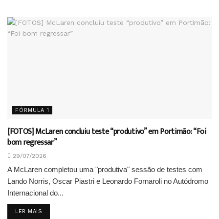
FÓRMULA 1
[FOTOS] McLaren concluiu teste “produtivo” em Portimão: “Foi
bom regressar”
29/07/2026
A McLaren completou uma "produtiva" sessão de testes com
Lando Norris, Oscar Piastri e Leonardo Fornaroli no Autódromo
Internacional do...
DETAILS
LER MAIS