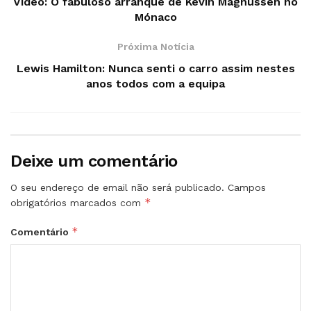
Vídeo: O fabuloso arranque de Kevin Magnussen no
Mónaco
Próxima Notícia
Lewis Hamilton: Nunca senti o carro assim nestes
anos todos com a equipa
Deixe um comentário
O seu endereço de email não será publicado.
Campos
*
obrigatórios marcados com
*
Comentário