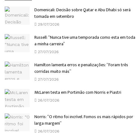
Domenicali: Decisão sobre Qatar e Abu Dhabi só será
tomada em setembro
29/07/2026
Russell: “Nunca tive uma temporada como esta em toda
a minha carreira”
27/07/2026
Hamilton lamenta erros e penalizações: “Foram três
corridas muito más”
27/07/2026
McLaren testa em Portimão com Norris e Piastri
26/07/2026
Norris: “O ritmo foi incrível. Fomos os mais rápidos por
larga margem”
26/07/2026