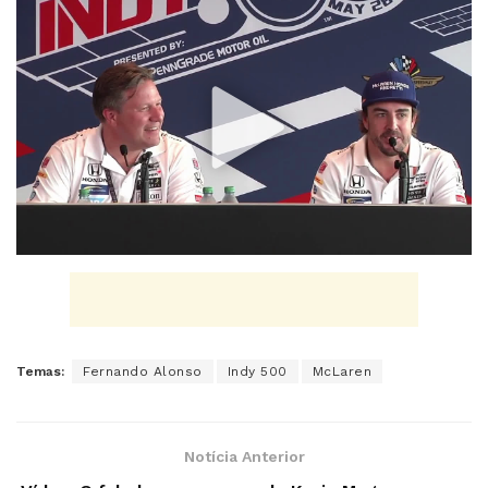
Temas:
Fernando Alonso
Indy 500
McLaren
Notícia Anterior