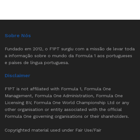
Sobre Nós
Fundado em 2012, o F1PT surgiu com a missão de levar toda
a informação sobre o mundo da Formula 1 aos portugueses
e países de língua portuguesa.
Disclaimer
F1PT is not affiliated with Formula 1, Formula One
Management, Formula One Administration, Formula One
Licensing BV, Formula One World Championship Ltd or any
other organisation or entity associated with the official
Formula One governing organisations or their shareholders.
Copyrighted material used under Fair Use/Fair