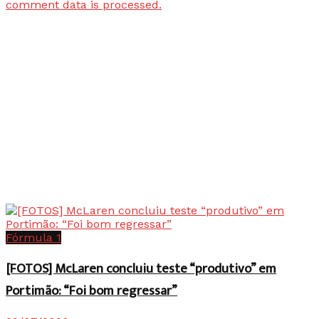
comment data is processed.
Fórmula 1
[FOTOS] McLaren concluiu teste “produtivo” em
Portimão: “Foi bom regressar”