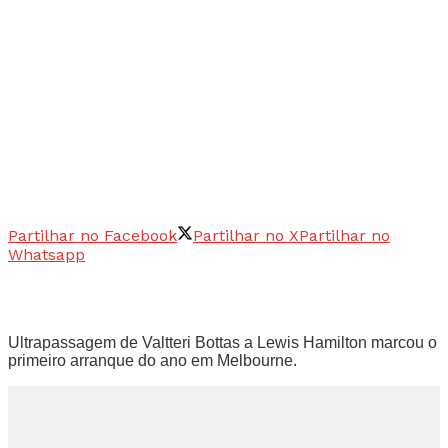
Partilhar no Facebook
Partilhar no X
Partilhar no
Whatsapp
Ultrapassagem de Valtteri Bottas a Lewis Hamilton marcou o
primeiro arranque do ano em Melbourne.