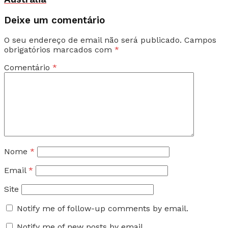
Deixe um comentário
O seu endereço de email não será publicado.
Campos
obrigatórios marcados com
*
Comentário
*
Nome
*
Email
*
Site
Notify me of follow-up comments by email.
Notify me of new posts by email.