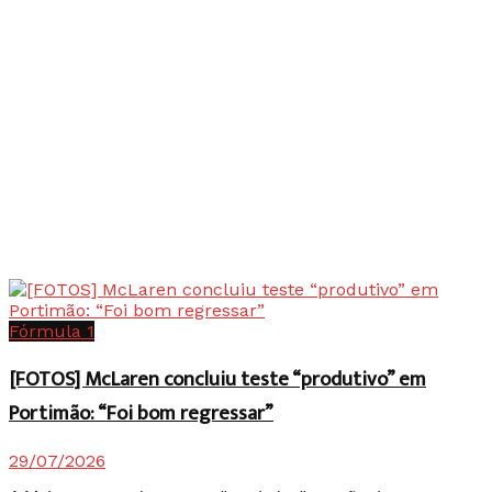
Fórmula 1
[FOTOS] McLaren concluiu teste “produtivo” em
Portimão: “Foi bom regressar”
29/07/2026