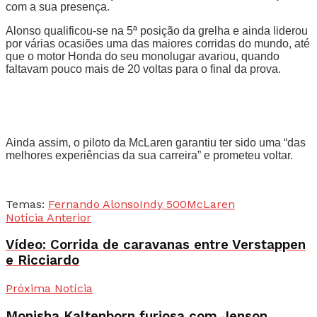
com a sua presença.
Alonso qualificou-se na 5ª posição da grelha e ainda liderou
por várias ocasiões uma das maiores corridas do mundo, até
que o motor Honda do seu monolugar avariou, quando
faltavam pouco mais de 20 voltas para o final da prova.
Ainda assim, o piloto da McLaren garantiu ter sido uma “das
melhores experiências da sua carreira” e prometeu voltar.
Temas:
Fernando Alonso
Indy 500
McLaren
Notícia Anterior
Vídeo: Corrida de caravanas entre Verstappen
e Ricciardo
Próxima Notícia
Monisha Kaltenborn furiosa com Jenson