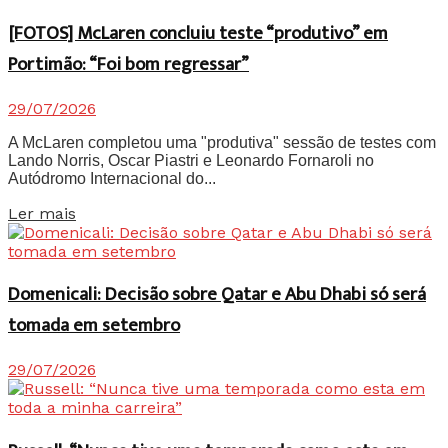
[FOTOS] McLaren concluiu teste “produtivo” em
Portimão: “Foi bom regressar”
29/07/2026
A McLaren completou uma "produtiva" sessão de testes com
Lando Norris, Oscar Piastri e Leonardo Fornaroli no
Autódromo Internacional do...
Details
Ler mais
Domenicali: Decisão sobre Qatar e Abu Dhabi só será
tomada em setembro
29/07/2026