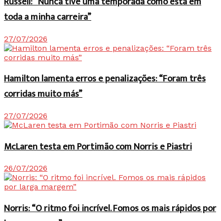
Russell: “Nunca tive uma temporada como esta em
toda a minha carreira”
27/07/2026
Hamilton lamenta erros e penalizações: “Foram três
corridas muito más”
27/07/2026
McLaren testa em Portimão com Norris e Piastri
26/07/2026
Norris: “O ritmo foi incrível. Fomos os mais rápidos por