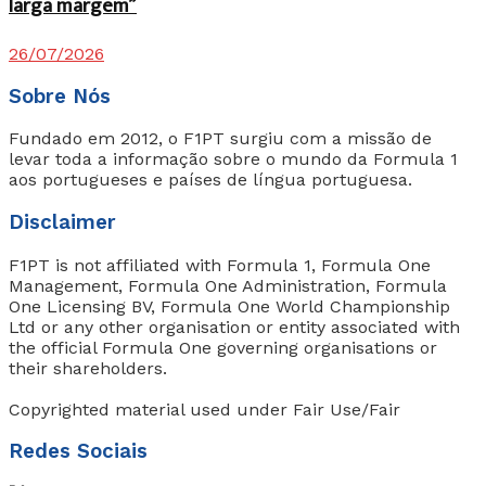
larga margem”
26/07/2026
Sobre Nós
Fundado em 2012, o F1PT surgiu com a missão de
levar toda a informação sobre o mundo da Formula 1
aos portugueses e países de língua portuguesa.
Disclaimer
F1PT is not affiliated with Formula 1, Formula One
Management, Formula One Administration, Formula
One Licensing BV, Formula One World Championship
Ltd or any other organisation or entity associated with
the official Formula One governing organisations or
their shareholders.
Copyrighted material used under Fair Use/Fair
Redes Sociais