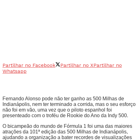
Partilhar no Facebook
Partilhar no X
Partilhar no
Whatsapp
Fernando Alonso pode não ter ganho as 500 Milhas de
Indianápolis, nem ter terminado a corrida, mas o seu esforço
não foi em vão, uma vez que o piloto espanhol foi
presenteado com o troféu de Rookie do Ano da Indy 500.
O bicampeão do mundo de Fórmula 1 foi uma das maiores
atrações da 101ª edição das 500 Milhas de Indianápolis,
ajudando a organização a bater recordes de visualizações