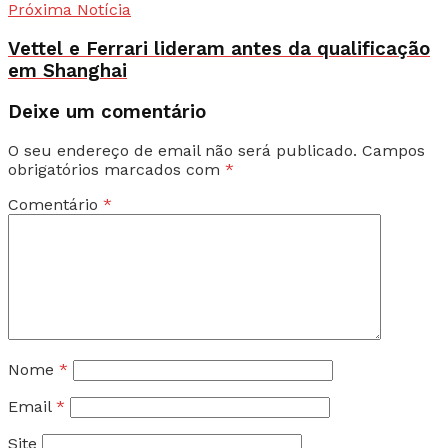
Próxima Notícia
Vettel e Ferrari lideram antes da qualificação
em Shanghai
Deixe um comentário
O seu endereço de email não será publicado.
Campos
obrigatórios marcados com
*
Comentário
*
Nome
*
Email
*
Site