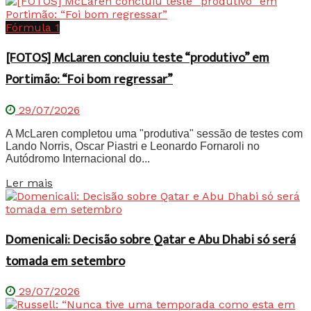
Fórmula 1
[FOTOS] McLaren concluiu teste “produtivo” em
Portimão: “Foi bom regressar”
29/07/2026
A McLaren completou uma "produtiva" sessão de testes com
Lando Norris, Oscar Piastri e Leonardo Fornaroli no
Autódromo Internacional do...
Details
Ler mais
Domenicali: Decisão sobre Qatar e Abu Dhabi só será
tomada em setembro
29/07/2026