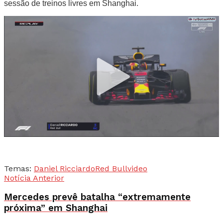
sessão de treinos livres em Shanghai.
Temas:
Daniel Ricciardo
Red Bull
video
Notícia Anterior
Mercedes prevê batalha “extremamente
próxima” em Shanghai