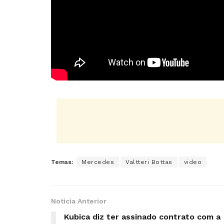
Temas:
Mercedes
Valtteri Bottas
video
Notícia Anterior
Kubica diz ter assinado contrato com a