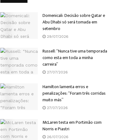
Domenicali: Decisão sobre Qatar e
Abu Dhabi só será tomada em
setembro
29/07/2026
Russell: “Nunca tive uma temporada
como esta em toda a minha
carreira”
27/07/2026
Hamilton lamenta erros e
penalizações: “Foram três corridas
muito más”
27/07/2026
McLaren testa em Portimão com
Norris e Piastri
26/07/2026