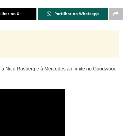
ilhar no X
Partilhar no Whatsapp
ulo a Nico Rosberg e à Mercedes ao limite no Goodwood