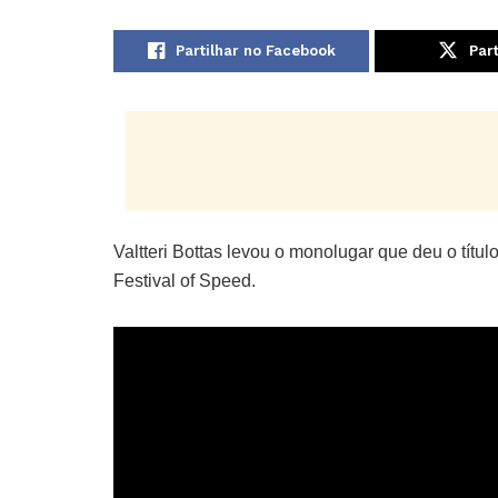
Partilhar no Facebook
Part
Valtteri Bottas levou o monolugar que deu o tít
Festival of Speed.