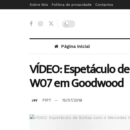
Sobre Nós
Política de privacidade
Contactos
Página Inicial
VÍDEO: Espetáculo de
W07 em Goodwood
F1PT
15/07/2018