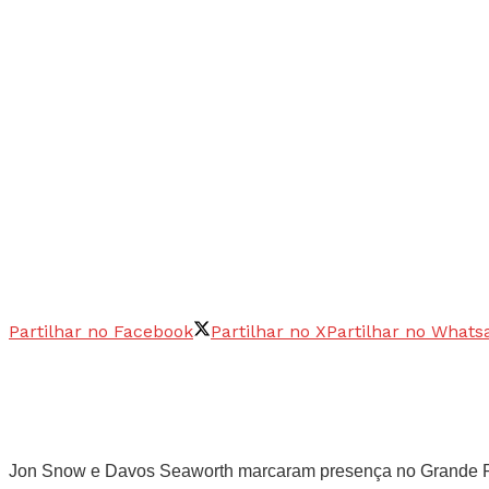
Partilhar no Facebook
Partilhar no X
Partilhar no Whats
Jon Snow e Davos Seaworth marcaram presença no Grande Pré