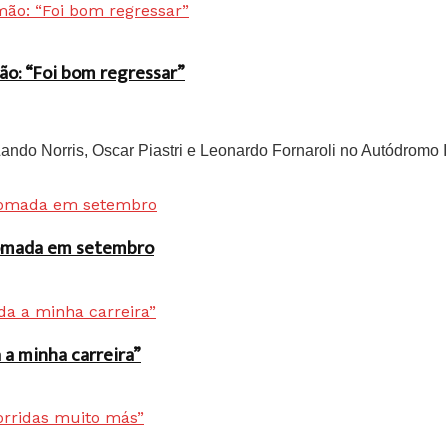
ão: “Foi bom regressar”
do Norris, Oscar Piastri e Leonardo Fornaroli no Autódromo In
 tomada em setembro
a minha carreira”