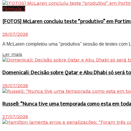
Fórmula 1
[FOTOS] McLaren concluiu teste “produtivo” em Portim
29/07/2026
A McLaren completou uma "produtiva" sessão de testes com Lan
Details
Ler mais
Domenicali: Decisão sobre Qatar e Abu Dhabi só será
29/07/2026
Russell: “Nunca tive uma temporada como esta em toda 
27/07/2026