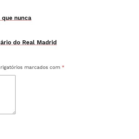
o que nunca
ário do Real Madrid
rigatórios marcados com
*