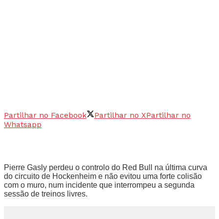
Partilhar no Facebook
Partilhar no X
Partilhar no
Whatsapp
Pierre Gasly perdeu o controlo do Red Bull na última curva
do circuito de Hockenheim e não evitou uma forte colisão
com o muro, num incidente que interrompeu a segunda
sessão de treinos livres.