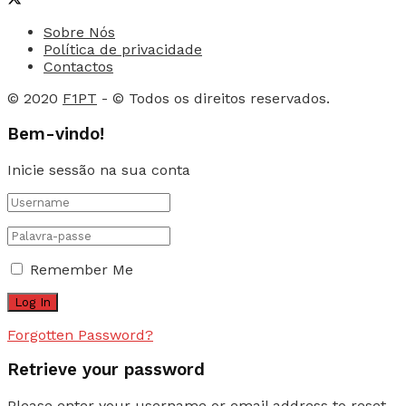
Sobre Nós
Política de privacidade
Contactos
© 2020
F1PT
- © Todos os direitos reservados.
Bem-vindo!
Inicie sessão na sua conta
Remember Me
Forgotten Password?
Retrieve your password
Please enter your username or email address to reset