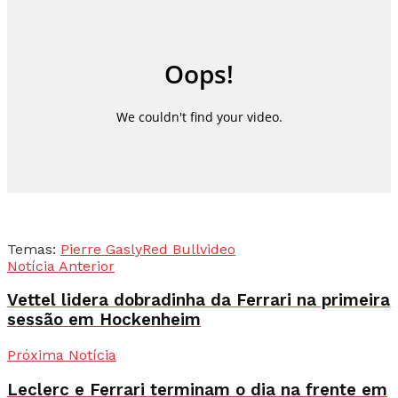
Temas:
Pierre Gasly
Red Bull
video
Notícia Anterior
Vettel lidera dobradinha da Ferrari na primeira
sessão em Hockenheim
Próxima Notícia
Leclerc e Ferrari terminam o dia na frente em