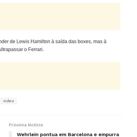
nder de Lewis Hamilton à saída das boxes, mas à
trapassar o Ferrari.
video
Próxima Notícia
Wehrlein pontua em Barcelona e empurra