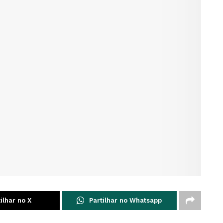
ilhar no X
Partilhar no Whatsapp