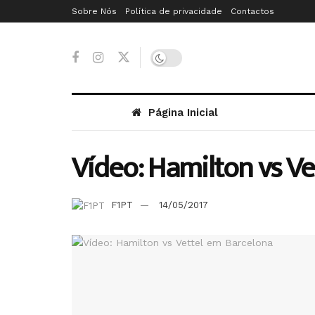
Sobre Nós
Política de privacidade
Contactos
Página Inicial
Vídeo: Hamilton vs V
F1PT
14/05/2017