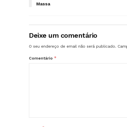
Massa
Deixe um comentário
O seu endereço de email não será publicado.
Camp
*
Comentário