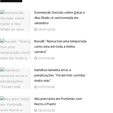
Domenicali: Decisão sobre Qatar e
Abu Dhabi só será tomada em
setembro
29/07/2026
Russell: “Nunca tive uma temporada
como esta em toda a minha
carreira”
27/07/2026
Hamilton lamenta erros e
penalizações: “Foram três corridas
muito más”
27/07/2026
McLaren testa em Portimão com
Norris e Piastri
26/07/2026