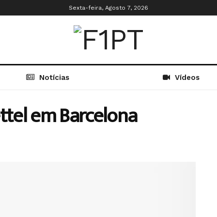
Sexta-feira, Agosto 7, 2026
Notícias
Vídeos
ettel em Barcelona