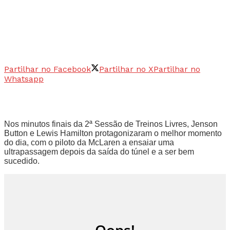
Partilhar no Facebook
Partilhar no X
Partilhar no
Whatsapp
Nos minutos finais da 2ª Sessão de Treinos Livres, Jenson
Button e Lewis Hamilton protagonizaram o melhor momento
do dia, com o piloto da McLaren a ensaiar uma
ultrapassagem depois da saída do túnel e a ser bem
sucedido.