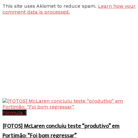
This site uses Akismet to reduce spam.
Learn how your
comment data is processed.
Fórmula 1
[FOTOS] McLaren concluiu teste “produtivo” em
Portimão: “Foi bom regressar”