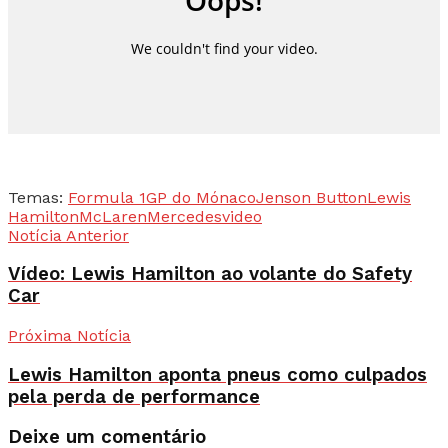
Temas:
Formula 1
GP do Mónaco
Jenson Button
Lewis
Hamilton
McLaren
Mercedes
video
Notícia Anterior
Vídeo: Lewis Hamilton ao volante do Safety
Car
Próxima Notícia
Lewis Hamilton aponta pneus como culpados
pela perda de performance
Deixe um comentário