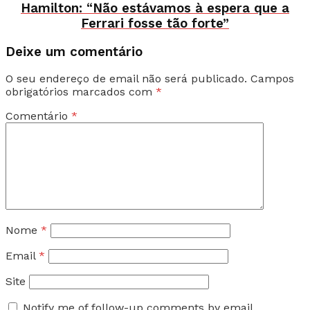
Hamilton: “Não estávamos à espera que a
Ferrari fosse tão forte”
Deixe um comentário
O seu endereço de email não será publicado.
Campos
obrigatórios marcados com
*
Comentário
*
Nome
*
Email
*
Site
Notify me of follow-up comments by email.