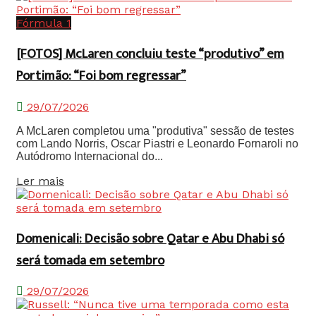
Fórmula 1
[FOTOS] McLaren concluiu teste “produtivo” em
Portimão: “Foi bom regressar”
29/07/2026
A McLaren completou uma "produtiva" sessão de testes
com Lando Norris, Oscar Piastri e Leonardo Fornaroli no
Autódromo Internacional do...
Details
Ler mais
Domenicali: Decisão sobre Qatar e Abu Dhabi só
será tomada em setembro
29/07/2026