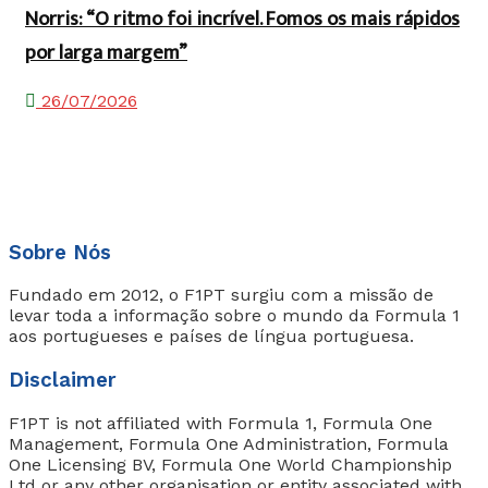
Norris: “O ritmo foi incrível. Fomos os mais rápidos
por larga margem”
26/07/2026
Sobre Nós
Fundado em 2012, o F1PT surgiu com a missão de
levar toda a informação sobre o mundo da Formula 1
aos portugueses e países de língua portuguesa.
Disclaimer
F1PT is not affiliated with Formula 1, Formula One
Management, Formula One Administration, Formula
One Licensing BV, Formula One World Championship
Ltd or any other organisation or entity associated with