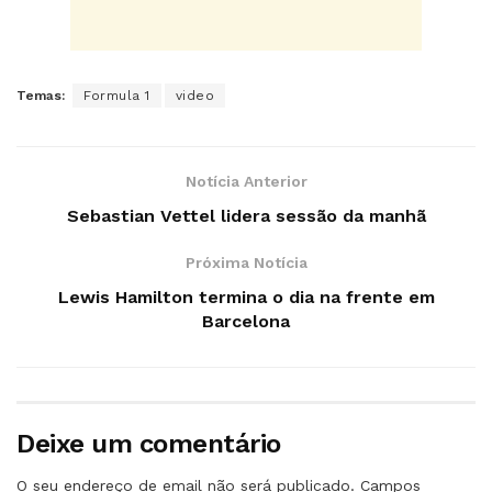
Temas:
Formula 1
video
Notícia Anterior
Sebastian Vettel lidera sessão da manhã
Próxima Notícia
Lewis Hamilton termina o dia na frente em
Barcelona
Deixe um comentário
O seu endereço de email não será publicado.
Campos