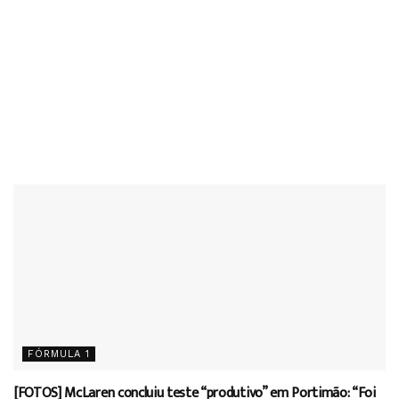
FÓRMULA 1
[FOTOS] McLaren concluiu teste “produtivo” em Portimão: “Foi