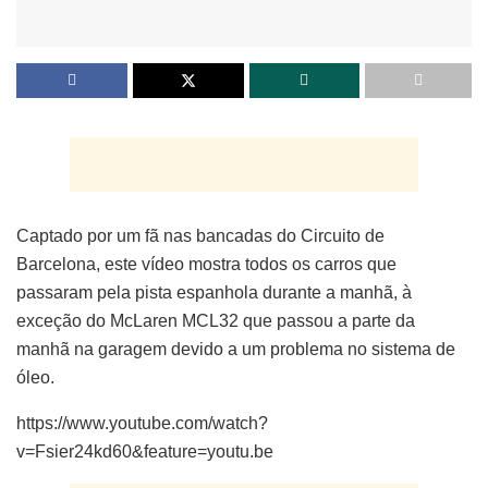
Captado por um fã nas bancadas do Circuito de
Barcelona, este vídeo mostra todos os carros que
passaram pela pista espanhola durante a manhã, à
exceção do McLaren MCL32 que passou a parte da
manhã na garagem devido a um problema no sistema de
óleo.
https://www.youtube.com/watch?
v=Fsier24kd60&feature=youtu.be