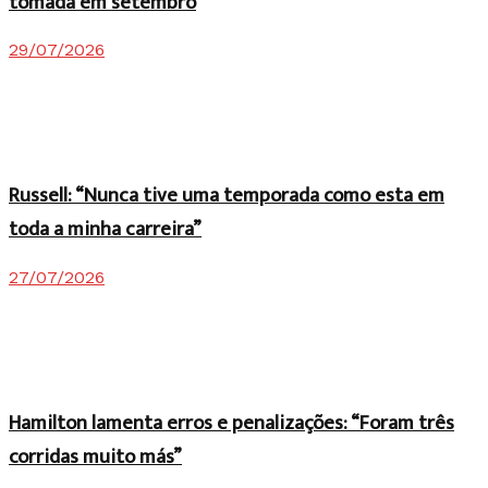
tomada em setembro
29/07/2026
Russell: “Nunca tive uma temporada como esta em
toda a minha carreira”
27/07/2026
Hamilton lamenta erros e penalizações: “Foram três
corridas muito más”