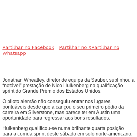
Partilhar no Facebook
Partilhar no X
Partilhar no
Whatsapp
Jonathan Wheatley, diretor de equipa da Sauber, sublinhou a
“notável” prestação de Nico Hulkenberg na qualificação
sprint do Grande Prémio dos Estados Unidos.
O piloto alemão não conseguiu entrar nos lugares
pontuáveis desde que alcançou o seu primeiro pódio da
carreira em Silverstone, mas parece ter em Austin uma
oportunidade para regressar aos bons resultados.
Hulkenberg qualificou-se numa brilhante quarta posição
para a corrida sprint deste sábado em solo norte-americano.