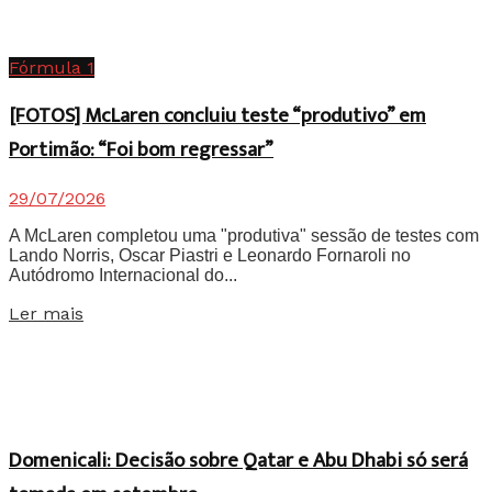
Fórmula 1
[FOTOS] McLaren concluiu teste “produtivo” em
Portimão: “Foi bom regressar”
29/07/2026
A McLaren completou uma "produtiva" sessão de testes com
Lando Norris, Oscar Piastri e Leonardo Fornaroli no
Autódromo Internacional do...
Details
Ler mais
Domenicali: Decisão sobre Qatar e Abu Dhabi só será