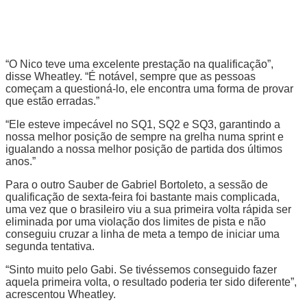
“O Nico teve uma excelente prestação na qualificação”,
disse Wheatley. “É notável, sempre que as pessoas
começam a questioná-lo, ele encontra uma forma de provar
que estão erradas.”
“Ele esteve impecável no SQ1, SQ2 e SQ3, garantindo a
nossa melhor posição de sempre na grelha numa sprint e
igualando a nossa melhor posição de partida dos últimos
anos.”
Para o outro Sauber de Gabriel Bortoleto, a sessão de
qualificação de sexta-feira foi bastante mais complicada,
uma vez que o brasileiro viu a sua primeira volta rápida ser
eliminada por uma violação dos limites de pista e não
conseguiu cruzar a linha de meta a tempo de iniciar uma
segunda tentativa.
“Sinto muito pelo Gabi. Se tivéssemos conseguido fazer
aquela primeira volta, o resultado poderia ter sido diferente”,
acrescentou Wheatley.