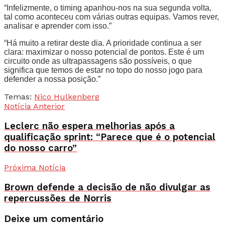
“Infelizmente, o timing apanhou-nos na sua segunda volta,
tal como aconteceu com várias outras equipas. Vamos rever,
analisar e aprender com isso.”
“Há muito a retirar deste dia. A prioridade continua a ser
clara: maximizar o nosso potencial de pontos. Este é um
circuito onde as ultrapassagens são possíveis, o que
significa que temos de estar no topo do nosso jogo para
defender a nossa posição.”
Temas:
Nico Hulkenberg
Notícia Anterior
Leclerc não espera melhorias após a
qualificação sprint: “Parece que é o potencial
do nosso carro”
Próxima Notícia
Brown defende a decisão de não divulgar as
repercussões de Norris
Deixe um comentário