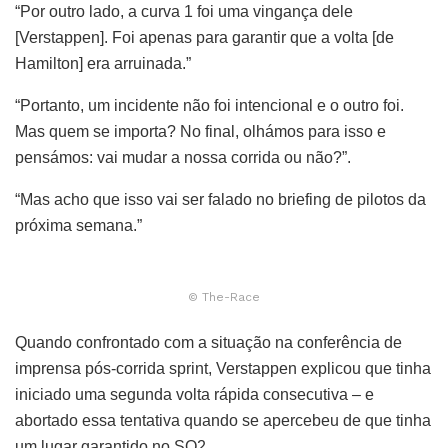
“Por outro lado, a curva 1 foi uma vingança dele
[Verstappen]. Foi apenas para garantir que a volta [de
Hamilton] era arruinada.”
“Portanto, um incidente não foi intencional e o outro foi.
Mas quem se importa? No final, olhámos para isso e
pensámos: vai mudar a nossa corrida ou não?”.
“Mas acho que isso vai ser falado no briefing de pilotos da
próxima semana.”
© The-Race
Quando confrontado com a situação na conferência de
imprensa pós-corrida sprint, Verstappen explicou que tinha
iniciado uma segunda volta rápida consecutiva – e
abortado essa tentativa quando se apercebeu de que tinha
um lugar garantido no SQ2.