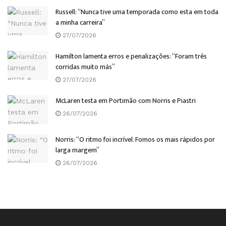
Russell: “Nunca tive uma temporada como esta em toda
a minha carreira”
27/07/2026
Hamilton lamenta erros e penalizações: “Foram três
corridas muito más”
27/07/2026
McLaren testa em Portimão com Norris e Piastri
26/07/2026
Norris: “O ritmo foi incrível. Fomos os mais rápidos por
larga margem”
26/07/2026