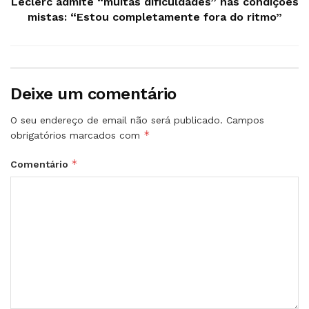
Leclerc admite “muitas dificuldades” nas condições
mistas: “Estou completamente fora do ritmo”
Deixe um comentário
O seu endereço de email não será publicado.
Campos
*
obrigatórios marcados com
*
Comentário