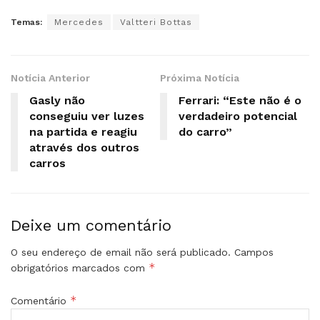
Temas:
Mercedes
Valtteri Bottas
Notícia Anterior
Próxima Notícia
Gasly não
Ferrari: “Este não é o
conseguiu ver luzes
verdadeiro potencial
na partida e reagiu
do carro”
através dos outros
carros
Deixe um comentário
O seu endereço de email não será publicado.
Campos
*
obrigatórios marcados com
*
Comentário