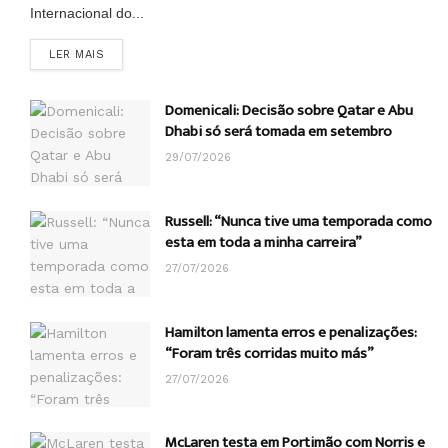
Internacional do...
DETAILS
LER MAIS
Domenicali: Decisão sobre Qatar e Abu
Dhabi só será tomada em setembro
29/07/2026
Russell: “Nunca tive uma temporada como
esta em toda a minha carreira”
27/07/2026
Hamilton lamenta erros e penalizações:
“Foram três corridas muito más”
27/07/2026
McLaren testa em Portimão com Norris e