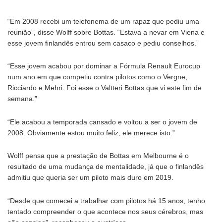
“Em 2008 recebi um telefonema de um rapaz que pediu uma
reunião”, disse Wolff sobre Bottas. “Estava a nevar em Viena e
esse jovem finlandês entrou sem casaco e pediu conselhos.”
“Esse jovem acabou por dominar a Fórmula Renault Eurocup
num ano em que competiu contra pilotos como o Vergne,
Ricciardo e Mehri. Foi esse o Valtteri Bottas que vi este fim de
semana.”
“Ele acabou a temporada cansado e voltou a ser o jovem de
2008. Obviamente estou muito feliz, ele merece isto.”
Wolff pensa que a prestação de Bottas em Melbourne é o
resultado de uma mudança de mentalidade, já que o finlandês
admitiu que queria ser um piloto mais duro em 2019.
“Desde que comecei a trabalhar com pilotos há 15 anos, tenho
tentado compreender o que acontece nos seus cérebros, mas