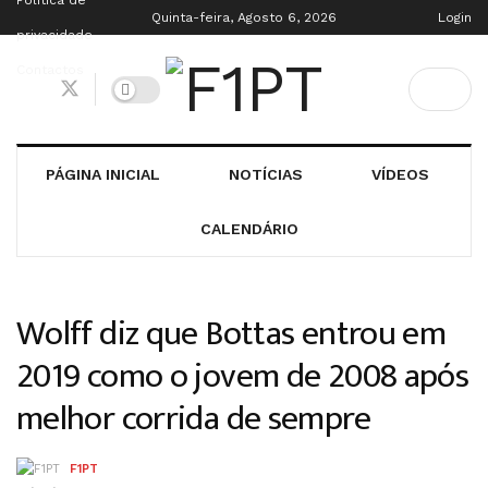
Política de
Quinta-feira, Agosto 6, 2026
Login
privacidade
Contactos
PÁGINA INICIAL
NOTÍCIAS
VÍDEOS
CALENDÁRIO
Wolff diz que Bottas entrou em
2019 como o jovem de 2008 após
melhor corrida de sempre
F1PT