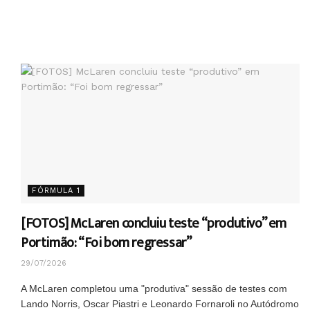
FÓRMULA 1
[FOTOS] McLaren concluiu teste “produtivo” em
Portimão: “Foi bom regressar”
29/07/2026
A McLaren completou uma "produtiva" sessão de testes com
Lando Norris, Oscar Piastri e Leonardo Fornaroli no Autódromo