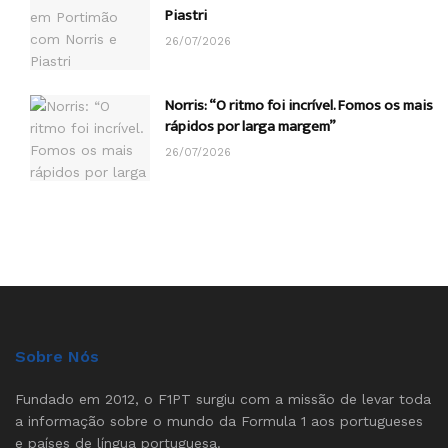
Piastri
26/07/2026
Norris: “O ritmo foi incrível. Fomos os mais
rápidos por larga margem”
26/07/2026
Sobre Nós
Fundado em 2012, o F1PT surgiu com a missão de levar toda
a informação sobre o mundo da Formula 1 aos portugueses
e países de língua portuguesa.