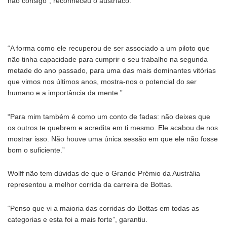
não consigo”, reconheceu o austríaco.
“A forma como ele recuperou de ser associado a um piloto que
não tinha capacidade para cumprir o seu trabalho na segunda
metade do ano passado, para uma das mais dominantes vitórias
que vimos nos últimos anos, mostra-nos o potencial do ser
humano e a importância da mente.”
“Para mim também é como um conto de fadas: não deixes que
os outros te quebrem e acredita em ti mesmo. Ele acabou de nos
mostrar isso. Não houve uma única sessão em que ele não fosse
bom o suficiente.”
Wolff não tem dúvidas de que o Grande Prémio da Austrália
representou a melhor corrida da carreira de Bottas.
“Penso que vi a maioria das corridas do Bottas em todas as
categorias e esta foi a mais forte”, garantiu.