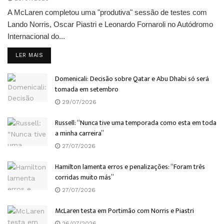
A McLaren completou uma "produtiva" sessão de testes com
Lando Norris, Oscar Piastri e Leonardo Fornaroli no Autódromo
Internacional do...
DETAILS
LER MAIS
Domenicali: Decisão sobre Qatar e Abu Dhabi só será
tomada em setembro
29/07/2026
Russell: “Nunca tive uma temporada como esta em toda
a minha carreira”
27/07/2026
Hamilton lamenta erros e penalizações: “Foram três
corridas muito más”
27/07/2026
McLaren testa em Portimão com Norris e Piastri
26/07/2026