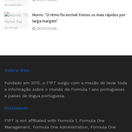
Norris: “O ritmo foi incrível. Fomos os mais rápidos por
larga margem”
26/07/2026
Sobre Nós
Fundado em 2012, o F1PT surgiu com a missão de levar toda
a informação sobre o mundo da Formula 1 aos portugueses
e países de língua portuguesa.
Disclaimer
F1PT is not affiliated with Formula 1, Formula One
Management, Formula One Administration, Formula One