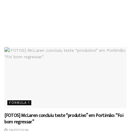
FÓRMULA 1
[FOTOS] McLaren concluiu teste “produtivo” em Portimão: “Foi
bom regressar”
29/07/2026