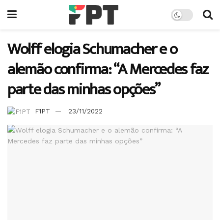
Wolff elogia Schumacher e o
alemão confirma: “A Mercedes faz
parte das minhas opções”
F1PT
23/11/2022