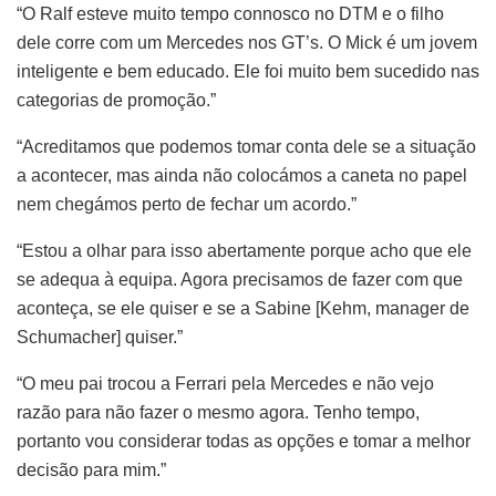
“O Ralf esteve muito tempo connosco no DTM e o filho
dele corre com um Mercedes nos GT’s. O Mick é um jovem
inteligente e bem educado. Ele foi muito bem sucedido nas
categorias de promoção.”
“Acreditamos que podemos tomar conta dele se a situação
a acontecer, mas ainda não colocámos a caneta no papel
nem chegámos perto de fechar um acordo.”
“Estou a olhar para isso abertamente porque acho que ele
se adequa à equipa. Agora precisamos de fazer com que
aconteça, se ele quiser e se a Sabine [Kehm, manager de
Schumacher] quiser.”
“O meu pai trocou a Ferrari pela Mercedes e não vejo
razão para não fazer o mesmo agora. Tenho tempo,
portanto vou considerar todas as opções e tomar a melhor
decisão para mim.”