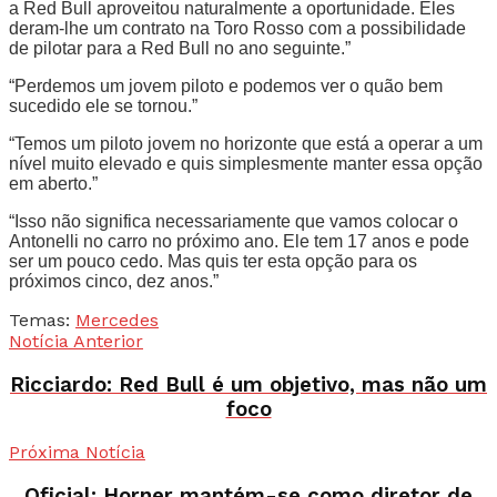
a Red Bull aproveitou naturalmente a oportunidade. Eles
deram-lhe um contrato na Toro Rosso com a possibilidade
de pilotar para a Red Bull no ano seguinte.”
“Perdemos um jovem piloto e podemos ver o quão bem
sucedido ele se tornou.”
“Temos um piloto jovem no horizonte que está a operar a um
nível muito elevado e quis simplesmente manter essa opção
em aberto.”
“Isso não significa necessariamente que vamos colocar o
Antonelli no carro no próximo ano. Ele tem 17 anos e pode
ser um pouco cedo. Mas quis ter esta opção para os
próximos cinco, dez anos.”
Temas:
Mercedes
Notícia Anterior
Ricciardo: Red Bull é um objetivo, mas não um
foco
Próxima Notícia
Oficial: Horner mantém-se como diretor de