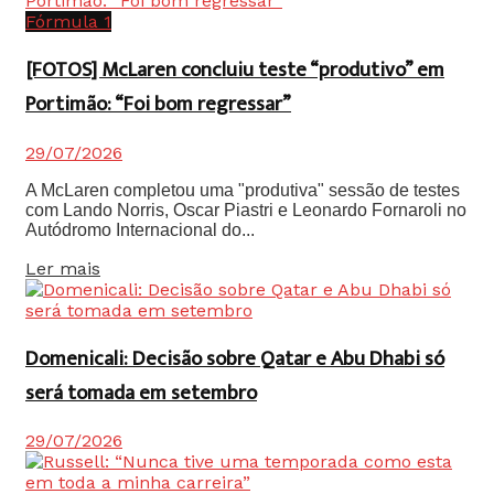
Fórmula 1
[FOTOS] McLaren concluiu teste “produtivo” em
Portimão: “Foi bom regressar”
29/07/2026
A McLaren completou uma "produtiva" sessão de testes
com Lando Norris, Oscar Piastri e Leonardo Fornaroli no
Autódromo Internacional do...
Details
Ler mais
Domenicali: Decisão sobre Qatar e Abu Dhabi só
será tomada em setembro
29/07/2026