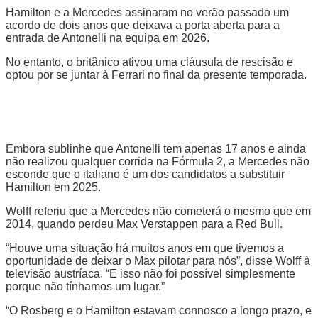
Hamilton e a Mercedes assinaram no verão passado um
acordo de dois anos que deixava a porta aberta para a
entrada de Antonelli na equipa em 2026.
No entanto, o britânico ativou uma cláusula de rescisão e
optou por se juntar à Ferrari no final da presente temporada.
Embora sublinhe que Antonelli tem apenas 17 anos e ainda
não realizou qualquer corrida na Fórmula 2, a Mercedes não
esconde que o italiano é um dos candidatos a substituir
Hamilton em 2025.
Wolff referiu que a Mercedes não cometerá o mesmo que em
2014, quando perdeu Max Verstappen para a Red Bull.
“Houve uma situação há muitos anos em que tivemos a
oportunidade de deixar o Max pilotar para nós”, disse Wolff à
televisão austríaca. “E isso não foi possível simplesmente
porque não tínhamos um lugar.”
“O Rosberg e o Hamilton estavam connosco a longo prazo, e