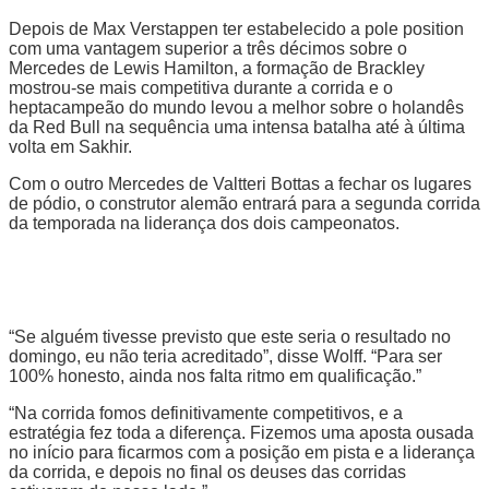
Depois de Max Verstappen ter estabelecido a pole position
com uma vantagem superior a três décimos sobre o
Mercedes de Lewis Hamilton, a formação de Brackley
mostrou-se mais competitiva durante a corrida e o
heptacampeão do mundo levou a melhor sobre o holandês
da Red Bull na sequência uma intensa batalha até à última
volta em Sakhir.
Com o outro Mercedes de Valtteri Bottas a fechar os lugares
de pódio, o construtor alemão entrará para a segunda corrida
da temporada na liderança dos dois campeonatos.
“Se alguém tivesse previsto que este seria o resultado no
domingo, eu não teria acreditado”, disse Wolff. “Para ser
100% honesto, ainda nos falta ritmo em qualificação.”
“Na corrida fomos definitivamente competitivos, e a
estratégia fez toda a diferença. Fizemos uma aposta ousada
no início para ficarmos com a posição em pista e a liderança
da corrida, e depois no final os deuses das corridas