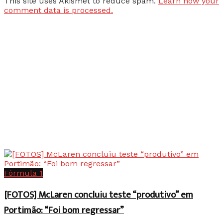
This site uses Akismet to reduce spam.
Learn how your
comment data is processed.
Fórmula 1
[FOTOS] McLaren concluiu teste “produtivo” em
Portimão: “Foi bom regressar”