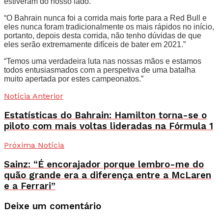
estiveram do nosso lado.”
“O Bahrain nunca foi a corrida mais forte para a Red Bull e
eles nunca foram tradicionalmente os mais rápidos no início,
portanto, depois desta corrida, não tenho dúvidas de que
eles serão extremamente difíceis de bater em 2021.”
“Temos uma verdadeira luta nas nossas mãos e estamos
todos entusiasmados com a perspetiva de uma batalha
muito apertada por estes campeonatos.”
Notícia Anterior
Estatísticas do Bahrain: Hamilton torna-se o
piloto com mais voltas lideradas na Fórmula 1
Próxima Notícia
Sainz: “É encorajador porque lembro-me do
quão grande era a diferença entre a McLaren
e a Ferrari”
Deixe um comentário