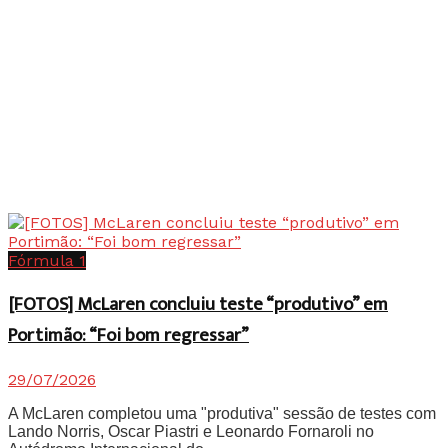
Fórmula 1
[FOTOS] McLaren concluiu teste “produtivo” em
Portimão: “Foi bom regressar”
29/07/2026
A McLaren completou uma "produtiva" sessão de testes com
Lando Norris, Oscar Piastri e Leonardo Fornaroli no