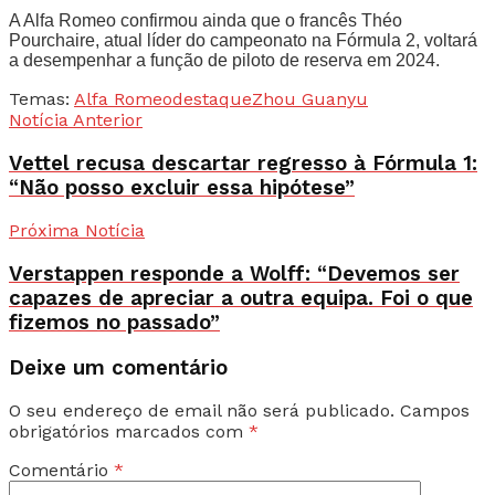
A Alfa Romeo confirmou ainda que o francês Théo
Pourchaire, atual líder do campeonato na Fórmula 2, voltará
a desempenhar a função de piloto de reserva em 2024.
Temas:
Alfa Romeo
destaque
Zhou Guanyu
Notícia Anterior
Vettel recusa descartar regresso à Fórmula 1:
“Não posso excluir essa hipótese”
Próxima Notícia
Verstappen responde a Wolff: “Devemos ser
capazes de apreciar a outra equipa. Foi o que
fizemos no passado”
Deixe um comentário
O seu endereço de email não será publicado.
Campos
obrigatórios marcados com
*
Comentário
*