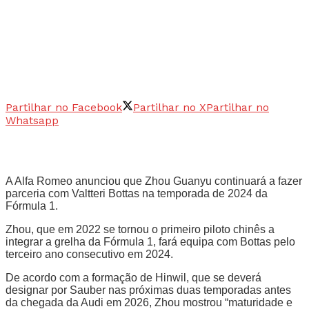
Partilhar no Facebook
Partilhar no X
Partilhar no
Whatsapp
A Alfa Romeo anunciou que Zhou Guanyu continuará a fazer
parceria com Valtteri Bottas na temporada de 2024 da
Fórmula 1.
Zhou, que em 2022 se tornou o primeiro piloto chinês a
integrar a grelha da Fórmula 1, fará equipa com Bottas pelo
terceiro ano consecutivo em 2024.
De acordo com a formação de Hinwil, que se deverá
designar por Sauber nas próximas duas temporadas antes
da chegada da Audi em 2026, Zhou mostrou “maturidade e