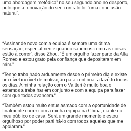
uma abordagem metódica” no seu segundo ano no desporto,
pelo que a renovação do seu contrato foi “uma conclusão
natural”.
“Assinar de novo com a equipa é sempre uma ótima
sensação, especialmente quando sabemos como as coisas
estão a correr”, disse Zhou. “É um orgulho fazer parte da Alfa
Romeo e estou grato pela confiança que depositaram em
mim.”
“Tenho trabalhado arduamente desde o primeiro dia e existe
um nível incrível de motivação para continuar a fazê-lo todos
os dias. A minha relação com o Valtteri é muito boa e
estamos a trabalhar em conjunto e com a equipa para fazer
com que todos avancem.”
“Também estou muito entusiasmado com a oportunidade de
finalmente correr com a minha equipa na China, diante do
meu público de casa. Será um grande momento e estou
orgulhoso por poder partilhá-lo com todos aqueles que me
apoiaram.”