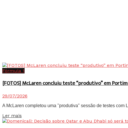
Fórmula 1
[FOTOS] McLaren concluiu teste “produtivo” em Portim
29/07/2026
A McLaren completou uma "produtiva" sessão de testes com Lan
Details
Ler mais