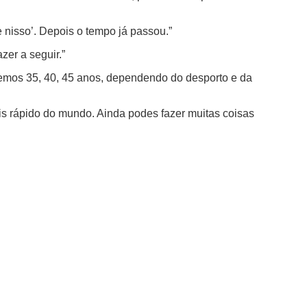
nisso’. Depois o tempo já passou.”
er a seguir.”
eremos 35, 40, 45 anos, dependendo do desporto e da
ais rápido do mundo. Ainda podes fazer muitas coisas