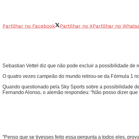
Partilhar no Facebook
Partilhar no X
Partilhar no Whats
Sebastian Vettel diz que não pode excluir a possibilidade de 
O quatro vezes campeão do mundo retirou-se da Fórmula 1 no 
Quando questionado pela Sky Sports sobre a possibilidade de
Fernando Alonso, o alemão respondeu: “Não posso dizer que 
“Penso que se tivesses feito essa pergunta a todos eles, prov