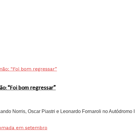
ão: “Foi bom regressar”
do Norris, Oscar Piastri e Leonardo Fornaroli no Autódromo In