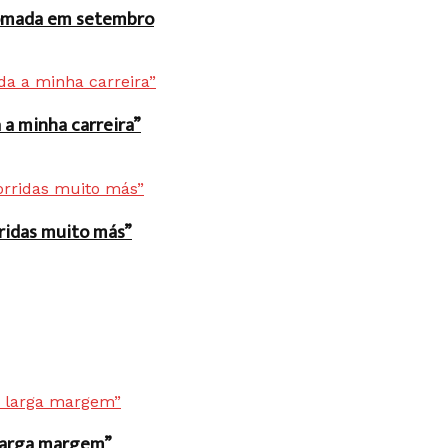
 tomada em setembro
a minha carreira”
rridas muito más”
r larga margem”