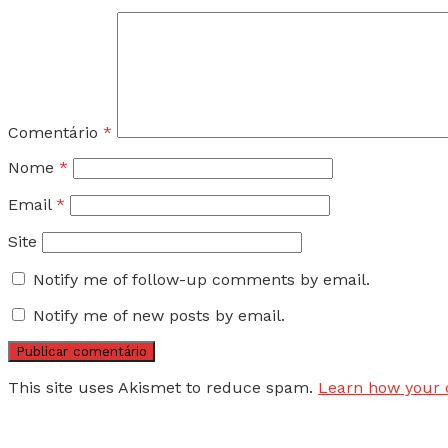
Comentário
*
Nome
*
Email
*
Site
Notify me of follow-up comments by email.
Notify me of new posts by email.
This site uses Akismet to reduce spam.
Learn how your 