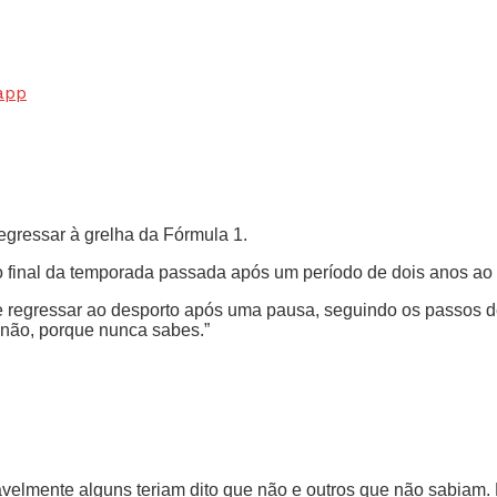
app
regressar à grelha da Fórmula 1.
final da temporada passada após um período de dois anos ao s
 regressar ao desporto após uma pausa, seguindo os passos de
não, porque nunca sabes.”
avelmente alguns teriam dito que não e outros que não sabiam. 