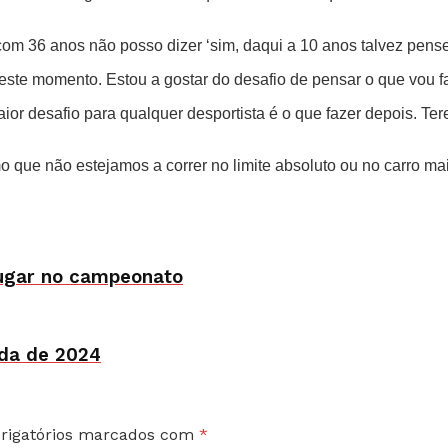
m 36 anos não posso dizer ‘sim, daqui a 10 anos talvez pense 
ste momento. Estou a gostar do desafio de pensar o que vou faz
maior desafio para qualquer desportista é o que fazer depois. T
mo que não estejamos a correr no limite absoluto ou no carro m
lugar no campeonato
da de 2024
rigatórios marcados com
*