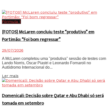
Fórmula 1
[FOTOS] McLaren concluiu teste “produtivo” em
Portimão: “Foi bom regressar”
29/07/2026
A McLaren completou uma "produtiva" sessão de testes com
Lando Norris, Oscar Piastri e Leonardo Fornaroli no
Autódromo Internacional do...
Details
Ler mais
Domenicali: Decisão sobre Qatar e Abu Dhabi só será
tomada em setembro