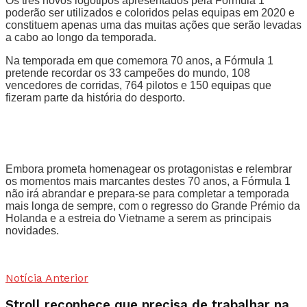
Os três novos logótipos apresentados pela Fórmula 1
poderão ser utilizados e coloridos pelas equipas em 2020 e
constituem apenas uma das muitas ações que serão levadas
a cabo ao longo da temporada.
Na temporada em que comemora 70 anos, a Fórmula 1
pretende recordar os 33 campeões do mundo, 108
vencedores de corridas, 764 pilotos e 150 equipas que
fizeram parte da história do desporto.
Embora prometa homenagear os protagonistas e relembrar
os momentos mais marcantes destes 70 anos, a Fórmula 1
não irá abrandar e prepara-se para completar a temporada
mais longa de sempre, com o regresso do Grande Prémio da
Holanda e a estreia do Vietname a serem as principais
novidades.
Notícia Anterior
Stroll reconhece que precisa de trabalhar na