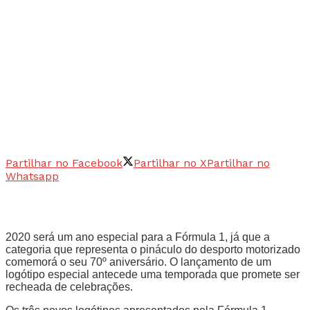
Partilhar no Facebook
Partilhar no X
Partilhar no
Whatsapp
2020 será um ano especial para a Fórmula 1, já que a
categoria que representa o pináculo do desporto motorizado
comemorá o seu 70º aniversário. O lançamento de um
logótipo especial antecede uma temporada que promete ser
recheada de celebrações.