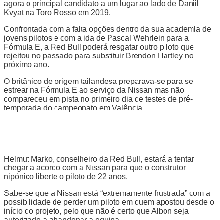
agora o principal candidato a um lugar ao lado de Daniil
Kvyat na Toro Rosso em 2019.
Confrontada com a falta opções dentro da sua academia de
jovens pilotos e com a ida de Pascal Wehrlein para a
Fórmula E, a Red Bull poderá resgatar outro piloto que
rejeitou no passado para substituir Brendon Hartley no
próximo ano.
O britânico de origem tailandesa preparava-se para se
estrear na Fórmula E ao serviço da Nissan mas não
compareceu em pista no primeiro dia de testes de pré-
temporada do campeonato em Valência.
Helmut Marko, conselheiro da Red Bull, estará a tentar
chegar a acordo com a Nissan para que o construtor
nipónico liberte o piloto de 22 anos.
Sabe-se que a Nissan está “extremamente frustrada” com a
possibilidade de perder um piloto em quem apostou desde o
início do projeto, pelo que não é certo que Albon seja
autorizado a abandonar a equipa.