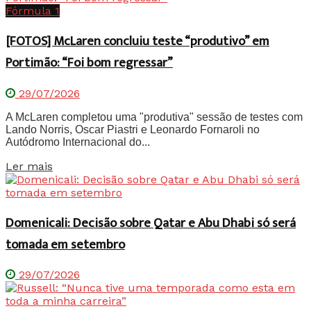
Fórmula 1
[FOTOS] McLaren concluiu teste “produtivo” em
Portimão: “Foi bom regressar”
29/07/2026
A McLaren completou uma "produtiva" sessão de testes com
Lando Norris, Oscar Piastri e Leonardo Fornaroli no
Autódromo Internacional do...
Details
Ler mais
Domenicali: Decisão sobre Qatar e Abu Dhabi só será
tomada em setembro
29/07/2026