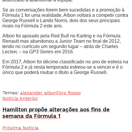
Se as conversações forem bem sucedidas e a promoção à
Fórmula 1 for uma realidade, Albon voltará a competir contra
George Russell e Lando Norris, dois dos seus principais
rivais na Fórmula 2 este ano.
Albon foi apoiado pela Red Bull no Karting e na Fórmula
Renault mas abandonou a
Junior Team
no final de 2012,
tendo no currículo um segundo lugar – atrás de Charles
Leclerc – na
GP3 Series
em 2016.
Em 2017, Albon foi décimo classificado no ano de estreia na
Fórmula 2 e já nesta temporada estreou-se a vencer e é o
único que poderá roubar o título a George Russell.
Temas:
alexander albon
Toro Rosso
Notícia Anterior
Hamilton propõe alterações aos fins de
semana da Fórmula 1
Próxima Notícia