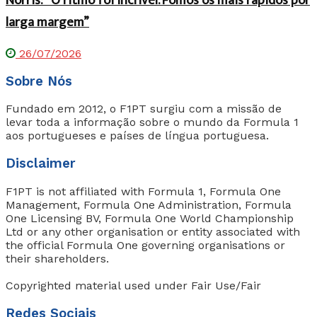
Norris: “O ritmo foi incrível. Fomos os mais rápidos por
larga margem”
26/07/2026
Sobre Nós
Fundado em 2012, o F1PT surgiu com a missão de
levar toda a informação sobre o mundo da Formula 1
aos portugueses e países de língua portuguesa.
Disclaimer
F1PT is not affiliated with Formula 1, Formula One
Management, Formula One Administration, Formula
One Licensing BV, Formula One World Championship
Ltd or any other organisation or entity associated with
the official Formula One governing organisations or
their shareholders.
Copyrighted material used under Fair Use/Fair
Redes Sociais