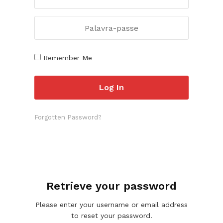
Remember Me
Forgotten Password?
Retrieve your password
Please enter your username or email address
to reset your password.