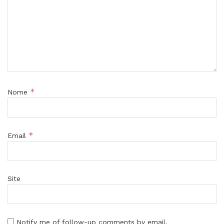
*
Nome
*
Email
Site
Notify me of follow-up comments by email.