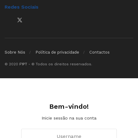
Redes Sociais
Sobre Nós
Política de privacidade
Contactos
© 2020
F1PT
- © Todos os direitos reservados.
Bem-vindo!
Inicie sessão na sua conta