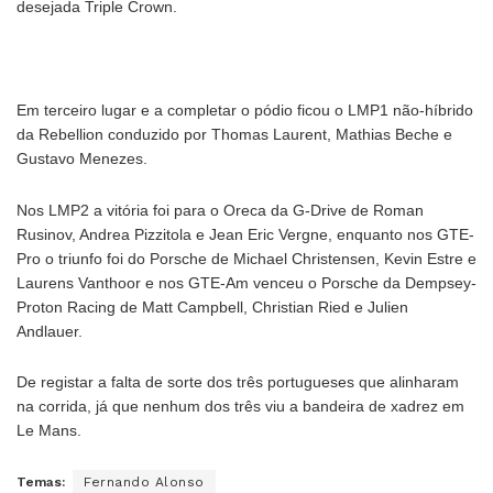
desejada Triple Crown.
Em terceiro lugar e a completar o pódio ficou o LMP1 não-híbrido
da Rebellion conduzido por Thomas Laurent, Mathias Beche e
Gustavo Menezes.
Nos LMP2 a vitória foi para o Oreca da G-Drive de Roman
Rusinov, Andrea Pizzitola e Jean Eric Vergne, enquanto nos GTE-
Pro o triunfo foi do Porsche de Michael Christensen, Kevin Estre e
Laurens Vanthoor e nos GTE-Am venceu o Porsche da Dempsey-
Proton Racing de Matt Campbell, Christian Ried e Julien
Andlauer.
De registar a falta de sorte dos três portugueses que alinharam
na corrida, já que nenhum dos três viu a bandeira de xadrez em
Le Mans.
Temas:
Fernando Alonso