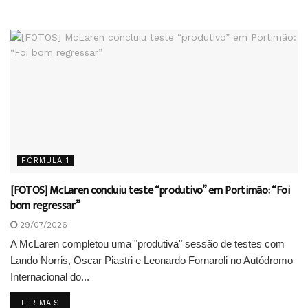
FÓRMULA 1
[FOTOS] McLaren concluiu teste “produtivo” em Portimão: “Foi
bom regressar”
29/07/2026
A McLaren completou uma "produtiva" sessão de testes com
Lando Norris, Oscar Piastri e Leonardo Fornaroli no Autódromo
Internacional do...
DETAILS
LER MAIS