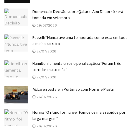
Domenicali: Decisão sobre Qatar e Abu Dhabi só será
tomada em setembro
29/07/2026
Russell: “Nunca tive uma temporada como esta em toda
a minha carreira”
27/07/2026
Hamilton lamenta erros e penalizações: “Foram três
corridas muito más”
27/07/2026
McLaren testa em Portimão com Norris e Piastri
26/07/2026
Norris: “O ritmo foi incrível. Fomos os mais rápidos por
larga margem”
26/07/2026