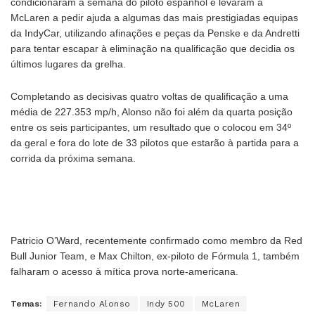
condicionaram a semana do piloto espanhol e levaram a
McLaren a pedir ajuda a algumas das mais prestigiadas equipas
da IndyCar, utilizando afinações e peças da Penske e da Andretti
para tentar escapar à eliminação na qualificação que decidia os
últimos lugares da grelha.
Completando as decisivas quatro voltas de qualificação a uma
média de 227.353 mp/h, Alonso não foi além da quarta posição
entre os seis participantes, um resultado que o colocou em 34º
da geral e fora do lote de 33 pilotos que estarão à partida para a
corrida da próxima semana.
Patricio O’Ward, recentemente confirmado como membro da Red
Bull Junior Team, e Max Chilton, ex-piloto de Fórmula 1, também
falharam o acesso à mítica prova norte-americana.
Temas:
Fernando Alonso
Indy 500
McLaren