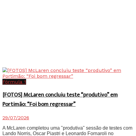
Fórmula 1
[FOTOS] McLaren concluiu teste “produtivo” em
Portimão: “Foi bom regressar”
29/07/2026
A McLaren completou uma "produtiva" sessão de testes com
Lando Norris, Oscar Piastri e Leonardo Fornaroli no