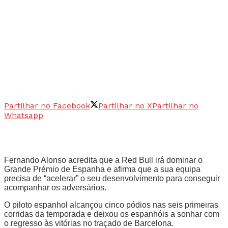
Partilhar no Facebook
Partilhar no X
Partilhar no
Whatsapp
Fernando Alonso acredita que a Red Bull irá dominar o
Grande Prémio de Espanha e afirma que a sua equipa
precisa de “acelerar” o seu desenvolvimento para conseguir
acompanhar os adversários.
O piloto espanhol alcançou cinco pódios nas seis primeiras
corridas da temporada e deixou os espanhóis a sonhar com
o regresso às vitórias no traçado de Barcelona.