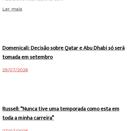
Details
Ler mais
Domenicali: Decisão sobre Qatar e Abu Dhabi só será
tomada em setembro
29/07/2026
Russell: “Nunca tive uma temporada como esta em
toda a minha carreira”
27/07/2026