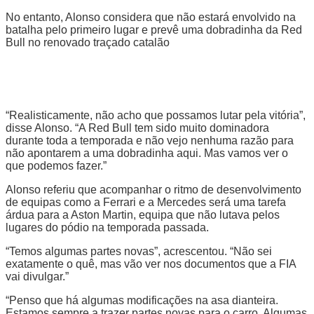
No entanto, Alonso considera que não estará envolvido na
batalha pelo primeiro lugar e prevê uma dobradinha da Red
Bull no renovado traçado catalão
“Realisticamente, não acho que possamos lutar pela vitória”,
disse Alonso. “A Red Bull tem sido muito dominadora
durante toda a temporada e não vejo nenhuma razão para
não apontarem a uma dobradinha aqui. Mas vamos ver o
que podemos fazer.”
Alonso referiu que acompanhar o ritmo de desenvolvimento
de equipas como a Ferrari e a Mercedes será uma tarefa
árdua para a Aston Martin, equipa que não lutava pelos
lugares do pódio na temporada passada.
“Temos algumas partes novas”, acrescentou. “Não sei
exatamente o quê, mas vão ver nos documentos que a FIA
vai divulgar.”
“Penso que há algumas modificações na asa dianteira.
Estamos sempre a trazer partes novas para o carro. Algumas