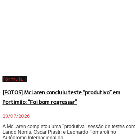
Fórmula 1
[FOTOS] McLaren concluiu teste “produtivo” em
Portimão: “Foi bom regressar”
29/07/2026
A McLaren completou uma "produtiva" sessão de testes com
Lando Norris, Oscar Piastri e Leonardo Fornaroli no
Autódromo Internacional do...