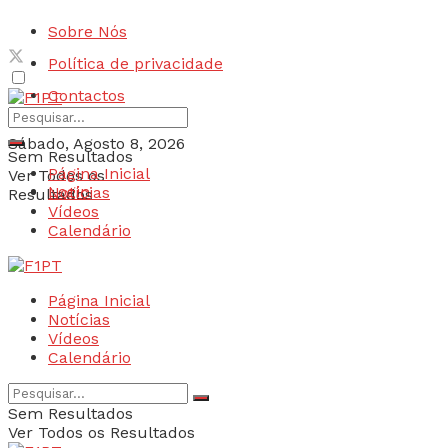
Sobre Nós
Política de privacidade
Contactos
Sábado, Agosto 8, 2026
Sem Resultados
Página Inicial
Ver Todos os
Login
Notícias
Resultados
Vídeos
Calendário
Página Inicial
Notícias
Vídeos
Calendário
Sem Resultados
Ver Todos os Resultados