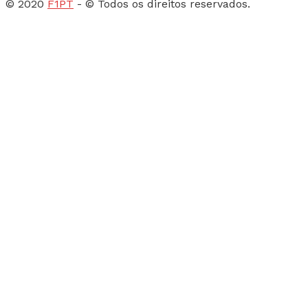
© 2020
F1PT
- © Todos os direitos reservados.