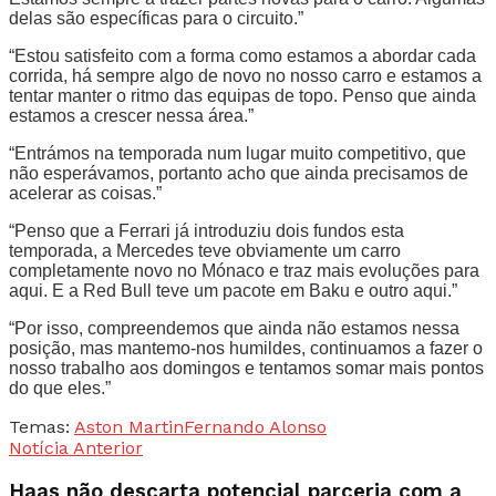
delas são específicas para o circuito.”
“Estou satisfeito com a forma como estamos a abordar cada
corrida, há sempre algo de novo no nosso carro e estamos a
tentar manter o ritmo das equipas de topo. Penso que ainda
estamos a crescer nessa área.”
“Entrámos na temporada num lugar muito competitivo, que
não esperávamos, portanto acho que ainda precisamos de
acelerar as coisas.”
“Penso que a Ferrari já introduziu dois fundos esta
temporada, a Mercedes teve obviamente um carro
completamente novo no Mónaco e traz mais evoluções para
aqui. E a Red Bull teve um pacote em Baku e outro aqui.”
“Por isso, compreendemos que ainda não estamos nessa
posição, mas mantemo-nos humildes, continuamos a fazer o
nosso trabalho aos domingos e tentamos somar mais pontos
do que eles.”
Temas:
Aston Martin
Fernando Alonso
Notícia Anterior
Haas não descarta potencial parceria com a