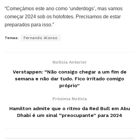
“Começámos este ano como ‘underdogs’, mas vamos
começar 2024 sob os holofotes. Precisamos de estar
preparados para isso.”
Temas:
Fernando Alonso
Notícia Anterior
Verstappen: “Não consigo chegar a um fim de
semana e não dar tudo. Fico irritado comigo
próprio”
Próxima Notícia
Hamilton admite que o ritmo da Red Bull em Abu
Dhabi é um sinal “preocupante” para 2024