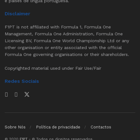
e países de língua portuguesa.
Disclaimer
F1PT is not affiliated with Formula 1, Formula One
Management, Formula One Administration, Formula One
Licensing BV, Formula One World Championship Ltd or any
other organisation or entity associated with the official
Formula One governing organisations or their shareholders.
Copyrighted material used under Fair Use/Fair
Redes Sociais
Sobre Nós
Política de privacidade
Contactos
© 2020
F1PT
- © Todos os direitos reservados.