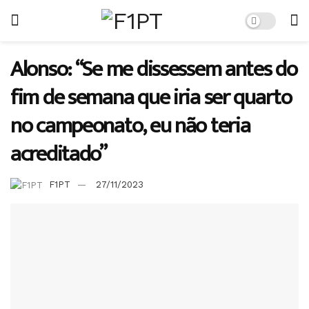
Alonso: “Se me dissessem antes do
fim de semana que iria ser quarto
no campeonato, eu não teria
acreditado”
F1PT
27/11/2023