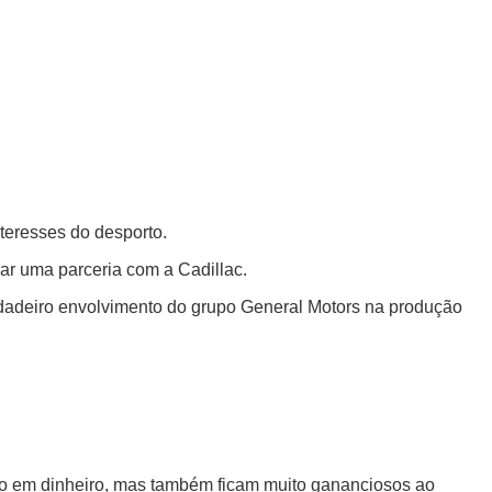
nteresses do desporto.
ar uma parceria com a Cadillac.
rdadeiro envolvimento do grupo General Motors na produção
mio em dinheiro, mas também ficam muito gananciosos ao