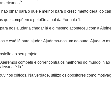
americanos.”
e não olhar para o que é melhor para o crescimento geral do ca
ipas que compõem o pelotão atual da Fórmula 1.
ara nos ajudar a chegar lá e o mesmo aconteceu com a Alpine”,
s e está lá para ajudar. Ajudamo-nos um ao outro. Ajudei-o mu
osição ao seu projeto.
ou. “Queremos competir e correr contra os melhores do mundo. N
evar até lá.”
ir os críticos. Na verdade, utilizo os opositores como motivaçã