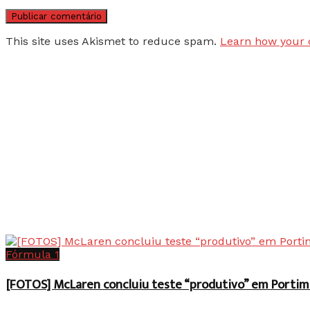
This site uses Akismet to reduce spam.
Learn how your 
Fórmula 1
[FOTOS] McLaren concluiu teste “produtivo” em Portim