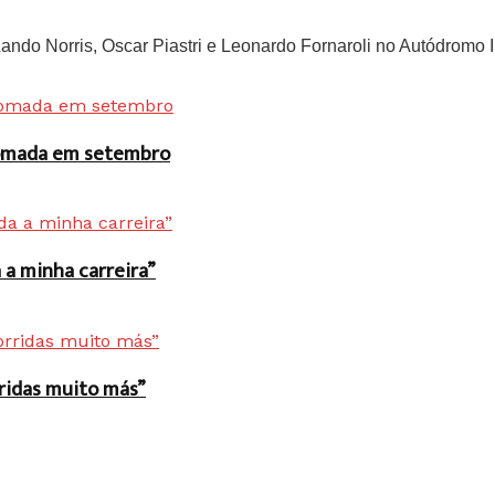
do Norris, Oscar Piastri e Leonardo Fornaroli no Autódromo In
 tomada em setembro
a minha carreira”
rridas muito más”