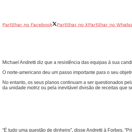
Partilhar no Facebook
Partilhar no X
Partilhar no Whats
Michael Andretti diz que a resistência das equipas à sua can
O norte-americano deu um passo importante para o seu objeti
No entanto, os seus planos continuam a ser questionados pe
da unidade motriz ou pela inevitável divisão de receitas que se 
“É tudo uma questão de dinheiro”, disse Andretti à Forbes. 