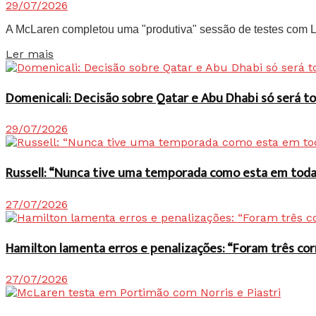
29/07/2026
A McLaren completou uma "produtiva" sessão de testes com Lan
Details
Ler mais
Domenicali: Decisão sobre Qatar e Abu Dhabi só será
29/07/2026
Russell: “Nunca tive uma temporada como esta em toda 
27/07/2026
Hamilton lamenta erros e penalizações: “Foram três co
27/07/2026