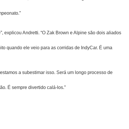
mpeonato.”
 explicou Andretti. “O Zak Brown e Alpine são dois aliados
ito quando ele veio para as corridas de IndyCar. É uma
ão estamos a subestimar isso. Será um longo processo de
o. É sempre divertido calá-los.”