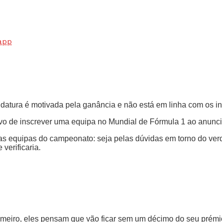
app
didatura é motivada pela ganância e não está em linha com os i
vo de inscrever uma equipa no Mundial de Fórmula 1 ao anunci
las equipas do campeonato: seja pelas dúvidas em torno do ve
verificaria.
“Primeiro, eles pensam que vão ficar sem um décimo do seu pré