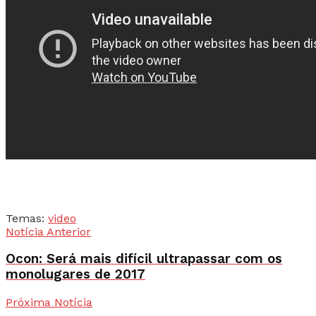
Temas:
video
Notícia Anterior
Ocon: Será mais difícil ultrapassar com os
monolugares de 2017
Próxima Notícia