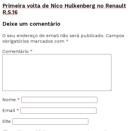
Primeira volta de Nico Hulkenberg no Renault
R.S.16
Deixe um comentário
O seu endereço de email não será publicado.
Campos
obrigatórios marcados com
*
Comentário
*
Nome
*
Email
*
Site