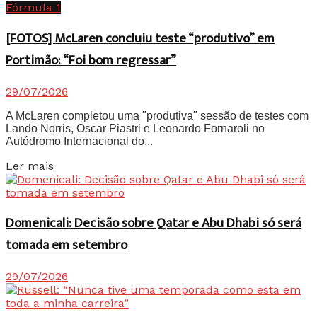
Fórmula 1
[FOTOS] McLaren concluiu teste “produtivo” em
Portimão: “Foi bom regressar”
29/07/2026
A McLaren completou uma "produtiva" sessão de testes com
Lando Norris, Oscar Piastri e Leonardo Fornaroli no
Autódromo Internacional do...
Details
Ler mais
Domenicali: Decisão sobre Qatar e Abu Dhabi só será
tomada em setembro
29/07/2026