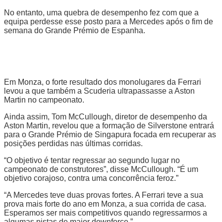
No entanto, uma quebra de desempenho fez com que a
equipa perdesse esse posto para a Mercedes após o fim de
semana do Grande Prémio de Espanha.
Em Monza, o forte resultado dos monolugares da Ferrari
levou a que também a Scuderia ultrapassasse a Aston
Martin no campeonato.
Ainda assim, Tom McCullough, diretor de desempenho da
Aston Martin, revelou que a formação de Silverstone entrará
para o Grande Prémio de Singapura focada em recuperar as
posições perdidas nas últimas corridas.
“O objetivo é tentar regressar ao segundo lugar no
campeonato de construtores”, disse McCullough. “É um
objetivo corajoso, contra uma concorrência feroz.”
“A Mercedes teve duas provas fortes. A Ferrari teve a sua
prova mais forte do ano em Monza, a sua corrida de casa.
Esperamos ser mais competitivos quando regressarmos a
algumas pistas de maior downforce.”