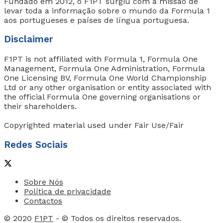
Fundado em 2012, o F1PT surgiu com a missão de
levar toda a informação sobre o mundo da Formula 1
aos portugueses e países de língua portuguesa.
Disclaimer
F1PT is not affiliated with Formula 1, Formula One
Management, Formula One Administration, Formula
One Licensing BV, Formula One World Championship
Ltd or any other organisation or entity associated with
the official Formula One governing organisations or
their shareholders.
Copyrighted material used under Fair Use/Fair
Redes Sociais
Sobre Nós
Política de privacidade
Contactos
© 2020
F1PT
- © Todos os direitos reservados.