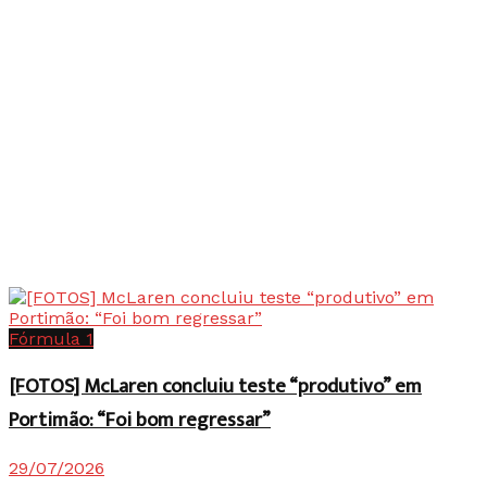
Fórmula 1
[FOTOS] McLaren concluiu teste “produtivo” em
Portimão: “Foi bom regressar”
29/07/2026