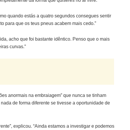
completamente da forma que quiseres no ar livre.”
mesmo quando estás a quatro segundos consegues sentir
ito para que os teus pneus acabem mais cedo.”
da, acho que foi bastante idêntico. Penso que o mais
iras curvas.”
ações anormais na embraiagem” que nunca se tinham
o nada de forma diferente se tivesse a oportunidade de
rente”, explicou. “Ainda estamos a investigar e podemos