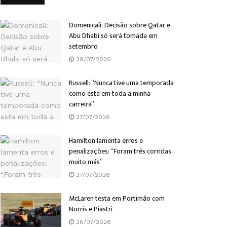
Domenicali: Decisão sobre Qatar e
Abu Dhabi só será tomada em
setembro
29/07/2026
Russell: “Nunca tive uma temporada
como esta em toda a minha
carreira”
27/07/2026
Hamilton lamenta erros e
penalizações: “Foram três corridas
muito más”
27/07/2026
McLaren testa em Portimão com
Norris e Piastri
26/07/2026