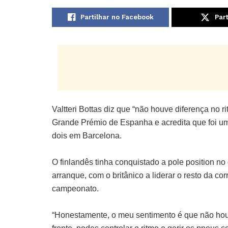
Partilhar no Facebook
Part
Valtteri Bottas diz que “não houve diferença no r
Grande Prémio de Espanha e acredita que foi um 
dois em Barcelona.
O finlandês tinha conquistado a pole position no
arranque, com o britânico a liderar o resto da cor
campeonato.
“Honestamente, o meu sentimento é que não houv