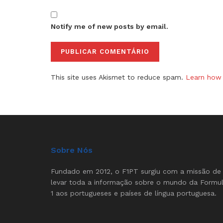
Notify me of new posts by email.
This site uses Akismet to reduce spam.
Learn how 
Sobre Nós
Fundado em 2012, o F1PT surgiu com a missão de
levar toda a informação sobre o mundo da Formu
1 aos portugueses e países de língua portuguesa.