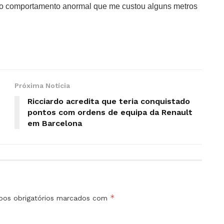
e o comportamento anormal que me custou alguns metros
Próxima Notícia
Ricciardo acredita que teria conquistado
pontos com ordens de equipa da Renault
em Barcelona
*
os obrigatórios marcados com