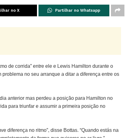
ilhar no X
Partilhar no Whatsapp
itmo de corrida” entre ele e Lewis Hamilton durante o
problema no seu arranque a ditar a diferença entre os
 dia anterior mas perdeu a posição para Hamilton no
rida para triunfar e assumir a primeira posição no
e diferença no ritmo”, disse Bottas. “Quando estás na