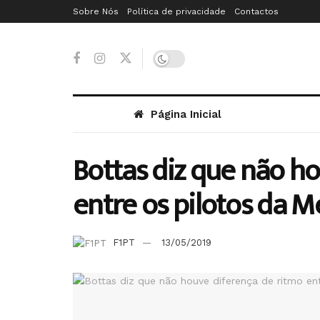
Sobre Nós
Política de privacidade
Contactos
Página Inicial
Bottas diz que não h
entre os pilotos da 
F1PT
13/05/2019