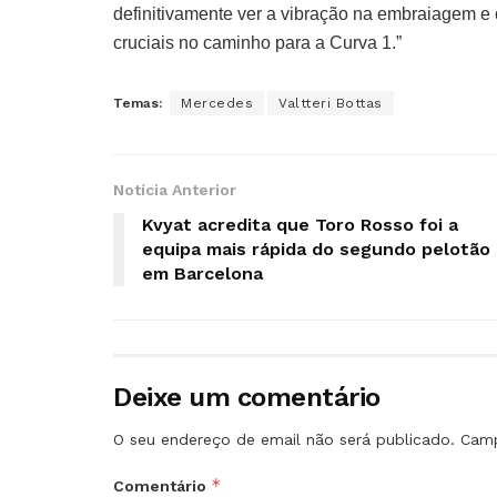
definitivamente ver a vibração na embraiagem 
cruciais no caminho para a Curva 1.”
Temas:
Mercedes
Valtteri Bottas
Notícia Anterior
Kvyat acredita que Toro Rosso foi a
equipa mais rápida do segundo pelotão
em Barcelona
Deixe um comentário
O seu endereço de email não será publicado.
Camp
*
Comentário