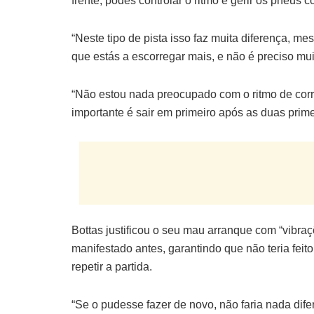
frente, podes controlar o ritmo e gerir os pneus 
“Neste tipo de pista isso faz muita diferença, 
que estás a escorregar mais, e não é preciso mu
“Não estou nada preocupado com o ritmo de corri
importante é sair em primeiro após as duas prime
Bottas justificou o seu mau arranque com “vibr
manifestado antes, garantindo que não teria feit
repetir a partida.
“Se o pudesse fazer de novo, não faria nada dife