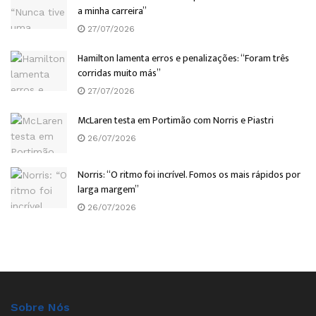
a minha carreira”
27/07/2026
Hamilton lamenta erros e penalizações: “Foram três
corridas muito más”
27/07/2026
McLaren testa em Portimão com Norris e Piastri
26/07/2026
Norris: “O ritmo foi incrível. Fomos os mais rápidos por
larga margem”
26/07/2026
Sobre Nós