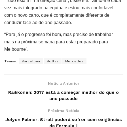
“Tudo está a ir na direção certa”, disse ele. “Sinto-me cada
vez mais integrado na equipa e estou mais confortável
com o novo carro, que é completamente diferente de
conduzir face ao do ano passado.
“Para já o progresso foi bom, mas preciso de trabalhar
mais na próxima semana para estar preparado para
Melbourne”.
Temas:
Barcelona
Bottas
Mercedes
Notícia Anterior
Raikkonen: 2017 está a começar melhor do que o
ano passado
Próxima Notícia
Jolyon Palmer: Stroll poderá sofrer com exigências
da Formula 1