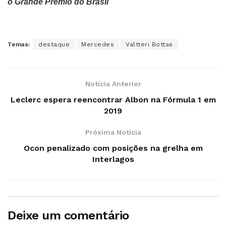
o Grande Prémio do Brasil
Temas:
destaque
Mercedes
Valtteri Bottas
Notícia Anterior
Leclerc espera reencontrar Albon na Fórmula 1 em
2019
Próxima Notícia
Ocon penalizado com posições na grelha em
Interlagos
Deixe um comentário