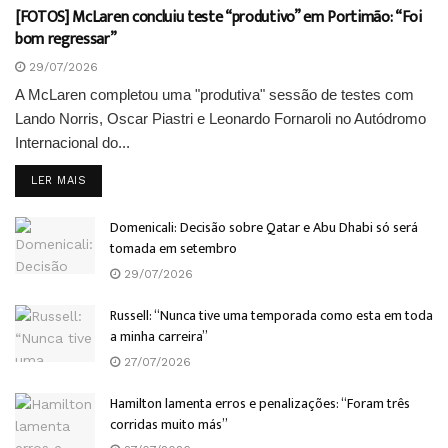
[FOTOS] McLaren concluiu teste “produtivo” em Portimão: “Foi
bom regressar”
29/07/2026
A McLaren completou uma "produtiva" sessão de testes com
Lando Norris, Oscar Piastri e Leonardo Fornaroli no Autódromo
Internacional do...
DETAILS
LER MAIS
Domenicali: Decisão sobre Qatar e Abu Dhabi só será
tomada em setembro
29/07/2026
Russell: “Nunca tive uma temporada como esta em toda
a minha carreira”
27/07/2026
Hamilton lamenta erros e penalizações: “Foram três
corridas muito más”