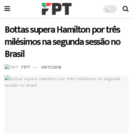
Bottas supera Hamilton por três
milésimos na segunda sessão no
Brasil
F1PT
09/11/2018