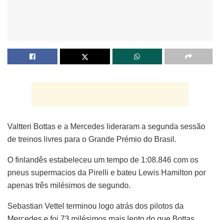
Valtteri Bottas e a Mercedes lideraram a segunda sessão
de treinos livres para o Grande Prémio do Brasil.
O finlandês estabeleceu um tempo de 1:08.846 com os
pneus supermacios da Pirelli e bateu Lewis Hamilton por
apenas três milésimos de segundo.
Sebastian Vettel terminou logo atrás dos pilotos da
Mercedes e foi 73 milésimos mais lento do que Bottas.