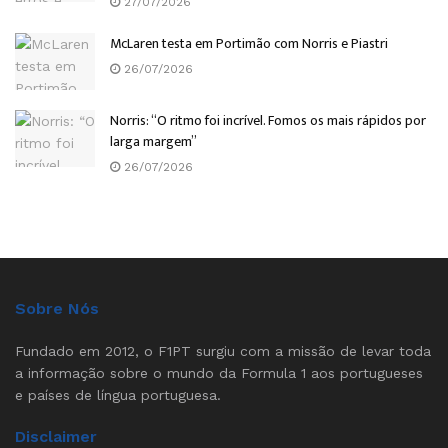
27/07/2026
McLaren testa em Portimão com Norris e Piastri
26/07/2026
Norris: “O ritmo foi incrível. Fomos os mais rápidos por
larga margem”
26/07/2026
Sobre Nós
Fundado em 2012, o F1PT surgiu com a missão de levar toda
a informação sobre o mundo da Formula 1 aos portugueses
e países de língua portuguesa.
Disclaimer