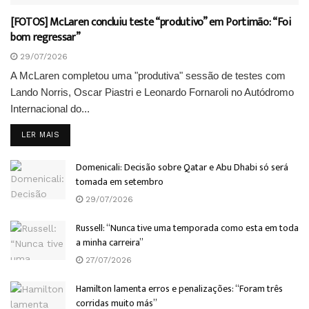
[FOTOS] McLaren concluiu teste “produtivo” em Portimão: “Foi
bom regressar”
29/07/2026
A McLaren completou uma "produtiva" sessão de testes com
Lando Norris, Oscar Piastri e Leonardo Fornaroli no Autódromo
Internacional do...
DETAILS
LER MAIS
Domenicali: Decisão sobre Qatar e Abu Dhabi só será
tomada em setembro
29/07/2026
Russell: “Nunca tive uma temporada como esta em toda
a minha carreira”
27/07/2026
Hamilton lamenta erros e penalizações: “Foram três
corridas muito más”