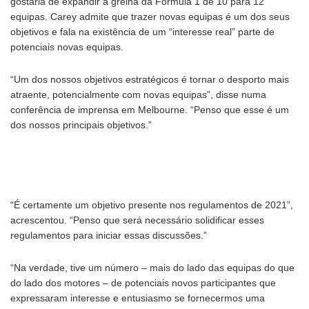
gostaria de expandir a grelha da Fórmula 1 de 10 para 12
equipas. Carey admite que trazer novas equipas é um dos seus
objetivos e fala na existência de um “interesse real” parte de
potenciais novas equipas.
“Um dos nossos objetivos estratégicos é tornar o desporto mais
atraente, potencialmente com novas equipas”, disse numa
conferência de imprensa em Melbourne. “Penso que esse é um
dos nossos principais objetivos.”
“É certamente um objetivo presente nos regulamentos de 2021”,
acrescentou. “Penso que será necessário solidificar esses
regulamentos para iniciar essas discussões.”
“Na verdade, tive um número – mais do lado das equipas do que
do lado dos motores – de potenciais novos participantes que
expressaram interesse e entusiasmo se fornecermos uma