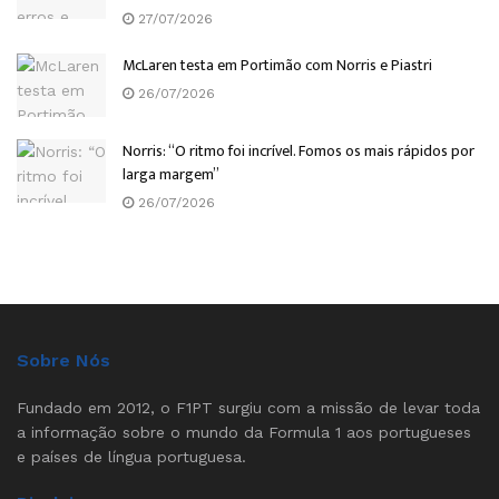
27/07/2026
McLaren testa em Portimão com Norris e Piastri
26/07/2026
Norris: “O ritmo foi incrível. Fomos os mais rápidos por
larga margem”
26/07/2026
Sobre Nós
Fundado em 2012, o F1PT surgiu com a missão de levar toda
a informação sobre o mundo da Formula 1 aos portugueses
e países de língua portuguesa.