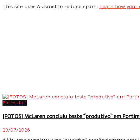
This site uses Akismet to reduce spam.
Learn how your 
Fórmula 1
[FOTOS] McLaren concluiu teste “produtivo” em Portim
29/07/2026