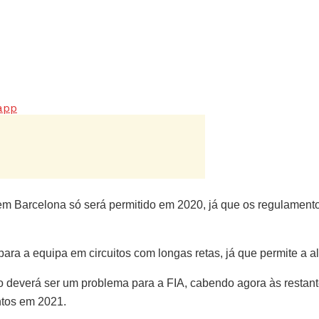
app
em Barcelona só será permitido em 2020, já que os regulament
para a equipa em circuitos com longas retas, já que permite a a
 deverá ser um problema para a FIA, cabendo agora às restantes
ntos em 2021.