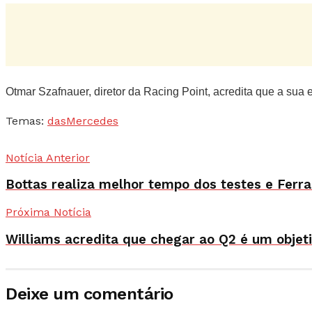
Otmar Szafnauer, diretor da Racing Point, acredita que a sua 
Temas:
das
Mercedes
Notícia Anterior
Bottas realiza melhor tempo dos testes e Ferr
Próxima Notícia
Williams acredita que chegar ao Q2 é um objeti
Deixe um comentário