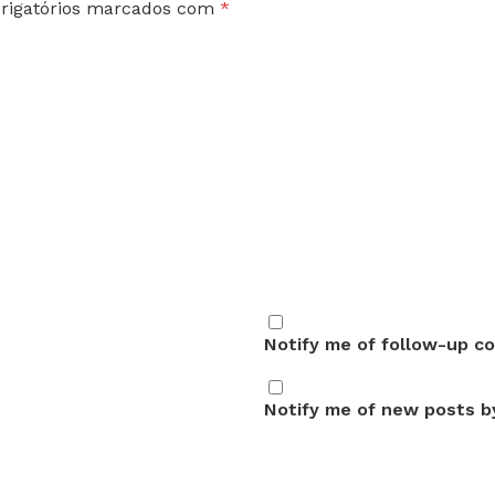
rigatórios marcados com
*
Notify me of follow-up c
Notify me of new posts by