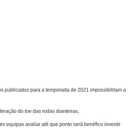
os publicados para a temporada de 2021 impossibilitam a
lteração do
toe
das rodas dianteiras.
 equipas avaliar até que ponto será benéfico investir