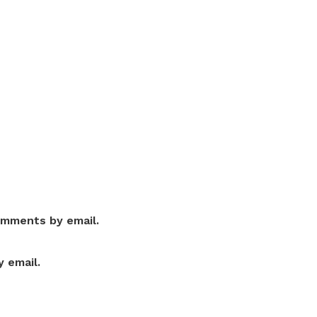
omments by email.
 email.