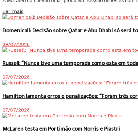
A McLaren completou uma "produtiva" sessão de testes com Lan
Details
Ler mais
Domenicali: Decisão sobre Qatar e Abu Dhabi só será
29/07/2026
Russell: “Nunca tive uma temporada como esta em toda 
27/07/2026
Hamilton lamenta erros e penalizações: “Foram três co
27/07/2026
McLaren testa em Portimão com Norris e Piastri