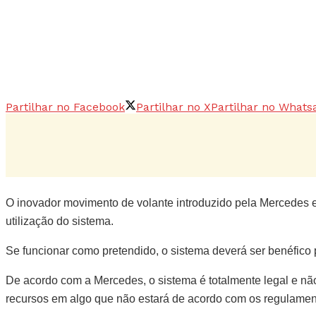
Partilhar no Facebook
Partilhar no X
Partilhar no Whats
O inovador movimento de volante introduzido pela Mercedes 
utilização do sistema.
Se funcionar como pretendido, o sistema deverá ser benéfico 
De acordo com a Mercedes, o sistema é totalmente legal e não
recursos em algo que não estará de acordo com os regulame