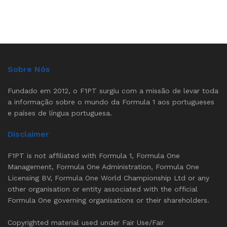
Sobre Nós
Fundado em 2012, o F1PT surgiu com a missão de levar toda
a informação sobre o mundo da Formula 1 aos portugueses
e países de língua portuguesa.
Disclaimer
F1PT is not affiliated with Formula 1, Formula One
Management, Formula One Administration, Formula One
Licensing BV, Formula One World Championship Ltd or any
other organisation or entity associated with the official
Formula One governing organisations or their shareholders.
Copyrighted material used under Fair Use/Fair