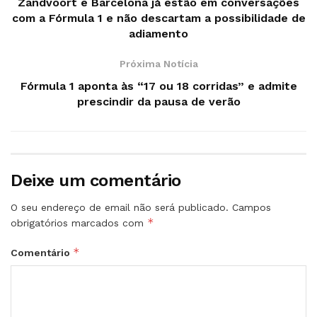
Zandvoort e Barcelona já estão em conversações
com a Fórmula 1 e não descartam a possibilidade de
adiamento
Próxima Notícia
Fórmula 1 aponta às “17 ou 18 corridas” e admite
prescindir da pausa de verão
Deixe um comentário
O seu endereço de email não será publicado.
Campos
*
obrigatórios marcados com
*
Comentário