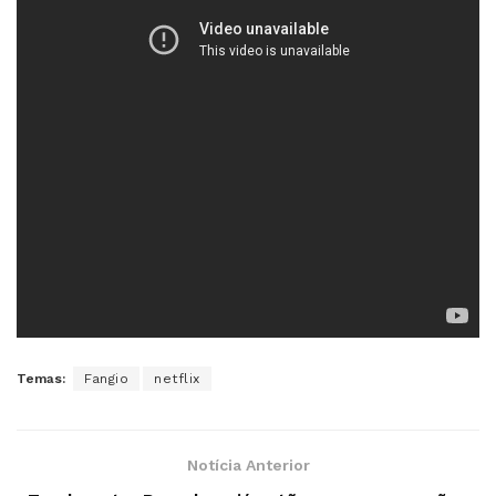
Temas:
Fangio
netflix
Notícia Anterior