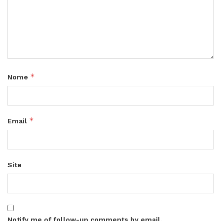
*
Nome
*
Email
Site
Notify me of follow-up comments by email.