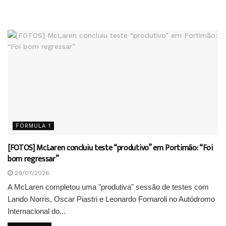
FÓRMULA 1
[FOTOS] McLaren concluiu teste “produtivo” em Portimão: “Foi
bom regressar”
29/07/2026
A McLaren completou uma "produtiva" sessão de testes com
Lando Norris, Oscar Piastri e Leonardo Fornaroli no Autódromo
Internacional do...