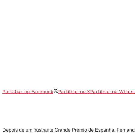
Partilhar no Facebook
Partilhar no X
Partilhar no Whats
Depois de um frustrante Grande Prémio de Espanha, Fernando 