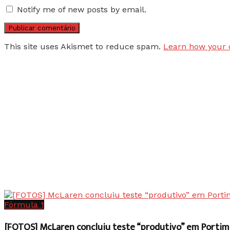
Notify me of new posts by email.
This site uses Akismet to reduce spam.
Learn how your 
Fórmula 1
[FOTOS] McLaren concluiu teste “produtivo” em Portim