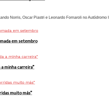
do Norris, Oscar Piastri e Leonardo Fornaroli no Autódromo In
 tomada em setembro
a minha carreira”
rridas muito más”