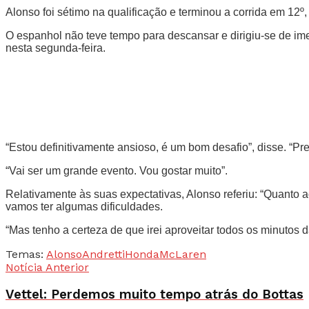
Alonso foi sétimo na qualificação e terminou a corrida em 12º,
O espanhol não teve tempo para descansar e dirigiu-se de im
nesta segunda-feira.
“Estou definitivamente ansioso, é um bom desafio”, disse. “Pre
“Vai ser um grande evento. Vou gostar muito”.
Relativamente às suas expectativas, Alonso referiu: “Quant
vamos ter algumas dificuldades.
“Mas tenho a certeza de que irei aproveitar todos os minutos
Temas:
Alonso
Andretti
Honda
McLaren
Notícia Anterior
Vettel: Perdemos muito tempo atrás do Bottas