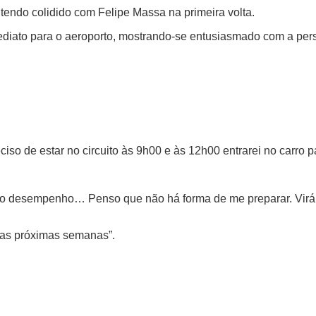
 tendo colidido com Felipe Massa na primeira volta.
ediato para o aeroporto, mostrando-se entusiasmado com a pers
ciso de estar no circuito às 9h00 e às 12h00 entrarei no carro p
o ao desempenho… Penso que não há forma de me preparar. Virá
 das próximas semanas”.