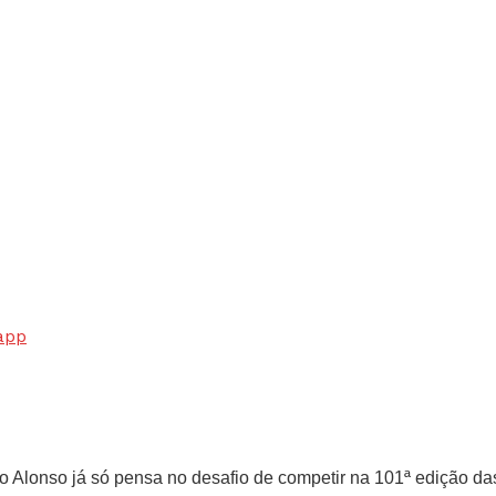
app
Alonso já só pensa no desafio de competir na 101ª edição das