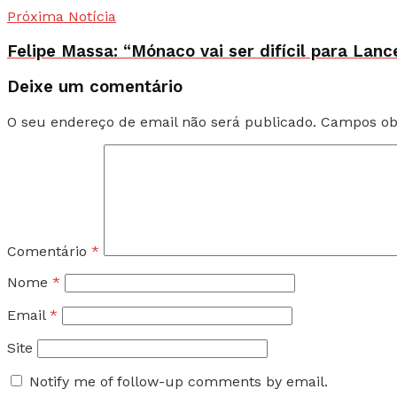
Próxima Notícia
Felipe Massa: “Mónaco vai ser difícil para Lance
Deixe um comentário
O seu endereço de email não será publicado.
Campos ob
Comentário
*
Nome
*
Email
*
Site
Notify me of follow-up comments by email.