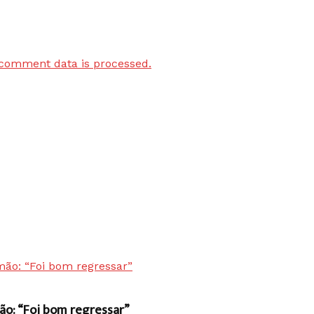
comment data is processed.
ão: “Foi bom regressar”