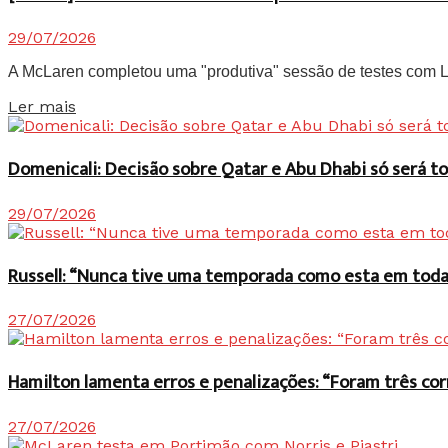
29/07/2026
A McLaren completou uma "produtiva" sessão de testes com Lan
Details
Ler mais
Domenicali: Decisão sobre Qatar e Abu Dhabi só será
29/07/2026
Russell: “Nunca tive uma temporada como esta em toda 
27/07/2026
Hamilton lamenta erros e penalizações: “Foram três co
27/07/2026