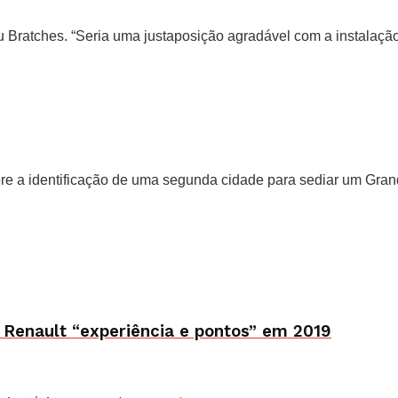
u Bratches. “Seria uma justaposição agradável com a instalação
bre a identificação de uma segunda cidade para sediar um Gr
 Renault “experiência e pontos” em 2019