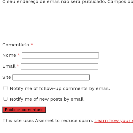
O seu endereço de email não será publicado.
Campos ob
Comentário
*
Nome
*
Email
*
Site
Notify me of follow-up comments by email.
Notify me of new posts by email.
This site uses Akismet to reduce spam.
Learn how your 