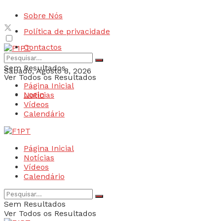
Sobre Nós
Política de privacidade
Contactos
Sem Resultados
Sábado, Agosto 8, 2026
Ver Todos os Resultados
Página Inicial
Login
Notícias
Vídeos
Calendário
Página Inicial
Notícias
Vídeos
Calendário
Sem Resultados
Ver Todos os Resultados