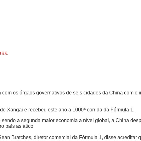
app
 com os órgãos governativos de seis cidades da China com o int
de Xangai e recebeu este ano a 1000ª corrida da Fórmula 1.
sendo a segunda maior economia a nível global, a China desper
o país asiático.
 Bratches, diretor comercial da Fórmula 1, disse acreditar que