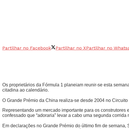
Partilhar no Facebook
Partilhar no X
Partilhar no Whats
Os proprietários da Fórmula 1 planeiam reunir-se esta semana
citadina ao calendário.
O Grande Prémio da China realiza-se desde 2004 no Circuito 
Representando um mercado importante para os construtores e 
confessado que “adoraria” levar a cabo uma segunda corrida n
Em declarações no Grande Prémio do último fim de semana, Sean