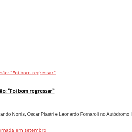
ão: “Foi bom regressar”
do Norris, Oscar Piastri e Leonardo Fornaroli no Autódromo In