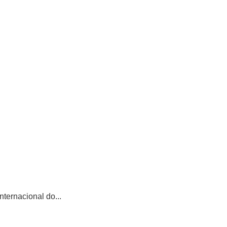
ternacional do...