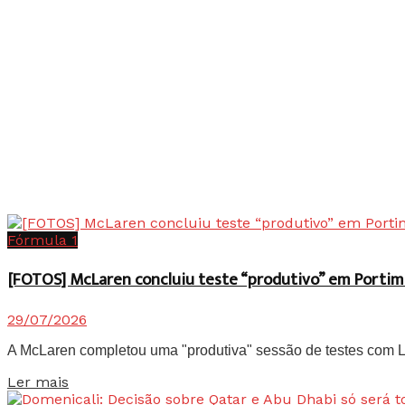
Fórmula 1
[FOTOS] McLaren concluiu teste “produtivo” em Portim
29/07/2026
A McLaren completou uma "produtiva" sessão de testes com Lan
Details
Ler mais