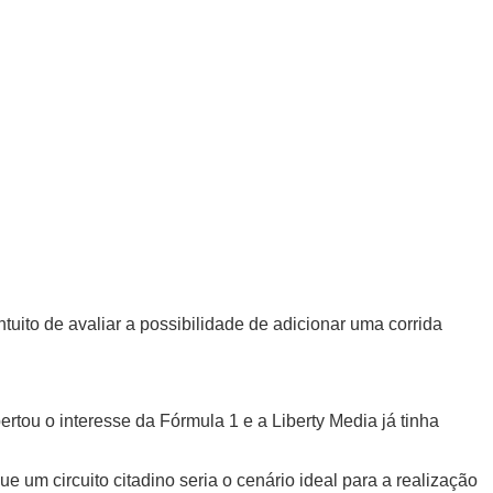
uito de avaliar a possibilidade de adicionar uma corrida
tou o interesse da Fórmula 1 e a Liberty Media já tinha
 um circuito citadino seria o cenário ideal para a realização