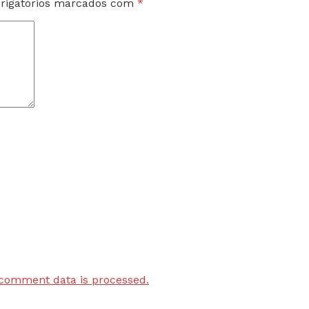
rigatórios marcados com
*
comment data is processed.