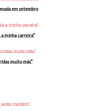
 tomada em setembro
a minha carreira”
rridas muito más”