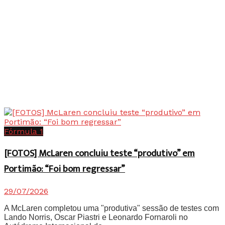
Fórmula 1
[FOTOS] McLaren concluiu teste “produtivo” em
Portimão: “Foi bom regressar”
29/07/2026
A McLaren completou uma "produtiva" sessão de testes com
Lando Norris, Oscar Piastri e Leonardo Fornaroli no