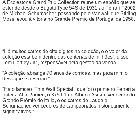
A Ecclestone Grand Prix Collection reúne um espólio que se
estende desde o Bugatti Type 54S de 1931 ao Ferrari F2002
de Michael Schumacher, passando pelo Vanwall que Stirling
Moss levou à vitória no Grande Prémio de Portugal de 1958.
“Há muitos carros de oito dígitos na coleção, e o valor da
coleção está bem dentro das centenas de milhões”, disse
Tom Hartley Jnr., responsável pela gestão da venda.
“A coleção abrange 70 anos de corridas, mas para mim o
destaque é a Ferrari.”
“Há o famoso ‘Thin Wall Special’, que foi o primeiro Ferrari a
bater a Alfa Romeo, o 375 F1 de Alberto Ascari, vencedor do
Grande Prémio de Itália, e os carros de Lauda e
Schumacher, vencedores de campeonatos historicamente
significativos.”