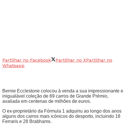
Partilhar no Facebook
Partilhar no X
Partilhar no
Whatsapp
Bernie Ecclestone colocou à venda a sua impressionante e
inigualável coleção de 69 carros de Grande Prémio,
avaliada em centenas de milhões de euros.
O ex-proprietário da Fórmula 1 adquiriu ao longo dos anos
alguns dos carros mais icónicos do desporto, incluindo 18
Ferraris e 28 Brabhams.